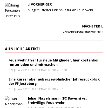
VORHERIGER
Ausgemusterter Linienbus für die Feuerwehr
NÄCHSTER
Verkehrsunfallstatistik 2012
ÄHNLICHE ARTIKEL
Feuerwehr Flyer für neue Mitglieder, hier kostenlos
runterladen und mitmachen
9. Januar 2011
FEUERWEHRLEBEN
31
Eine kurzer aber außergewöhnlicher Jahresrückblick
der FF Jesteburg
1. Januar 2015
FEUERWEHRLEBEN
1
Julian Nagelsmann (FC Bayern) vs.
Freiwillige Feuerwehr