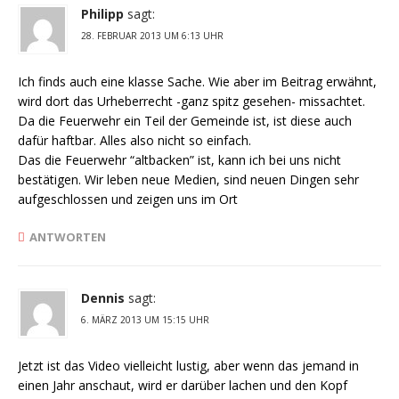
Philipp
sagt:
28. FEBRUAR 2013 UM 6:13 UHR
Ich finds auch eine klasse Sache. Wie aber im Beitrag erwähnt,
wird dort das Urheberrecht -ganz spitz gesehen- missachtet.
Da die Feuerwehr ein Teil der Gemeinde ist, ist diese auch
dafür haftbar. Alles also nicht so einfach.
Das die Feuerwehr “altbacken” ist, kann ich bei uns nicht
bestätigen. Wir leben neue Medien, sind neuen Dingen sehr
aufgeschlossen und zeigen uns im Ort
ANTWORTEN
Dennis
sagt:
6. MÄRZ 2013 UM 15:15 UHR
Jetzt ist das Video vielleicht lustig, aber wenn das jemand in
einen Jahr anschaut, wird er darüber lachen und den Kopf