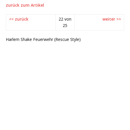
zurück zum Artikel
<< zurück
22 von
weiter >>
25
Harlem Shake Feuerwehr (Rescue Style)