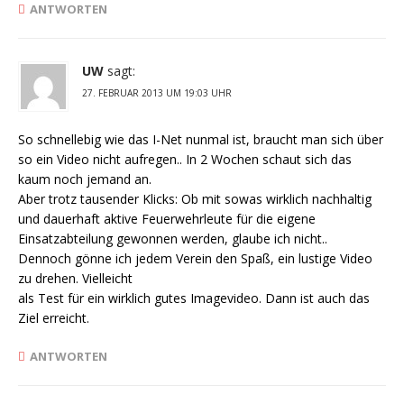
ANTWORTEN
UW
sagt:
27. FEBRUAR 2013 UM 19:03 UHR
So schnellebig wie das I-Net nunmal ist, braucht man sich über
so ein Video nicht aufregen.. In 2 Wochen schaut sich das
kaum noch jemand an.
Aber trotz tausender Klicks: Ob mit sowas wirklich nachhaltig
und dauerhaft aktive Feuerwehrleute für die eigene
Einsatzabteilung gewonnen werden, glaube ich nicht..
Dennoch gönne ich jedem Verein den Spaß, ein lustige Video
zu drehen. Vielleicht
als Test für ein wirklich gutes Imagevideo. Dann ist auch das
Ziel erreicht.
ANTWORTEN