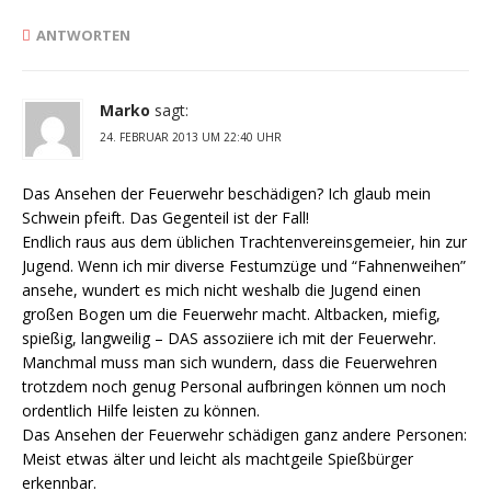
ANTWORTEN
Marko
sagt:
24. FEBRUAR 2013 UM 22:40 UHR
Das Ansehen der Feuerwehr beschädigen? Ich glaub mein
Schwein pfeift. Das Gegenteil ist der Fall!
Endlich raus aus dem üblichen Trachtenvereinsgemeier, hin zur
Jugend. Wenn ich mir diverse Festumzüge und “Fahnenweihen”
ansehe, wundert es mich nicht weshalb die Jugend einen
großen Bogen um die Feuerwehr macht. Altbacken, miefig,
spießig, langweilig – DAS assoziiere ich mit der Feuerwehr.
Manchmal muss man sich wundern, dass die Feuerwehren
trotzdem noch genug Personal aufbringen können um noch
ordentlich Hilfe leisten zu können.
Das Ansehen der Feuerwehr schädigen ganz andere Personen:
Meist etwas älter und leicht als machtgeile Spießbürger
erkennbar.