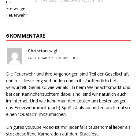
1. Mai 2022
FEUERWEHRLEBEN
0
6 KOMMENTARE
Christian
sagt:
24. FEBRUAR 2013 UM 20:13 UHR
Die Feuerwehr und ihre Angehörigen sind Teil der Gesellschaft
und mit dieser eng verbunden und in ihr (hoffentlich) tief
verwurzelt. Genauso wie wir als LG beim Weihnachtsmarkt und
bei den Kaninchenzüchtern dabei sind, sind wir natürlich auch
im Internet. Und wie kann man den Leuten am besten zeigen
das Feuerwehrarbeit (auch) Spaß ist als ab und zu auch mal so
einen “Quatsch” mitzumachen.
Ein gutes youtube Video ist mir jedenfalls tausendmal lieber als
stockbesoffene Kameraden auf dem Stadtfest.