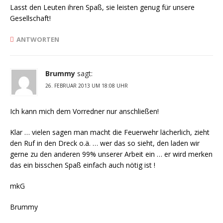
Lasst den Leuten ihren Spaß, sie leisten genug für unsere
Gesellschaft!
ANTWORTEN
Brummy
sagt:
26. FEBRUAR 2013 UM 18:08 UHR
Ich kann mich dem Vorredner nur anschließen!
Klar … vielen sagen man macht die Feuerwehr lächerlich, zieht
den Ruf in den Dreck o.ä. … wer das so sieht, den laden wir
gerne zu den anderen 99% unserer Arbeit ein … er wird merken
das ein bisschen Spaß einfach auch nötig ist !
mkG
Brummy