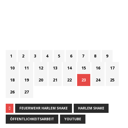
1
2
3
4
5
6
7
8
9
10
11
12
13
14
15
16
17
18
19
20
21
22
23
24
25
26
27
FEUERWEHR HARLEM SHAKE
HARLEM SHAKE
ÖFFENTLICHKEITSARBEIT
YOUTUBE