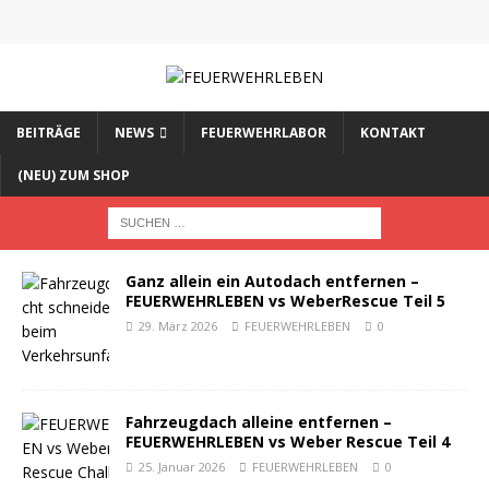
BEITRÄGE
NEWS
FEUERWEHRLABOR
KONTAKT
(NEU) ZUM SHOP
Ganz allein ein Autodach entfernen –
FEUERWEHRLEBEN vs WeberRescue Teil 5
29. März 2026
FEUERWEHRLEBEN
0
Fahrzeugdach alleine entfernen –
FEUERWEHRLEBEN vs Weber Rescue Teil 4
25. Januar 2026
FEUERWEHRLEBEN
0