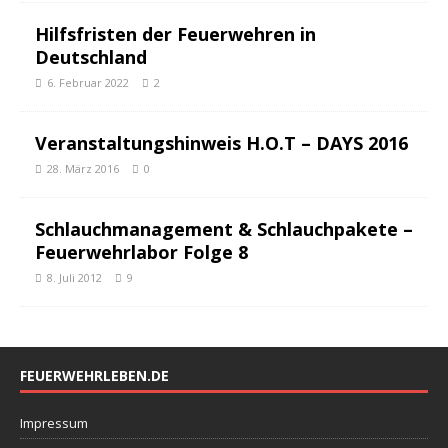
Hilfsfristen der Feuerwehren in
Deutschland
6. Februar 2022
2
Veranstaltungshinweis H.O.T – DAYS 2016
28. März 2016
0
Schlauchmanagement & Schlauchpakete –
Feuerwehrlabor Folge 8
8. Juli 2012
9
FEUERWEHRLEBEN.DE
Impressum