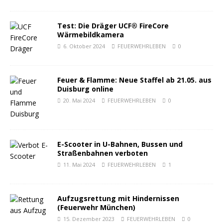
Test: Die Dräger UCF® FireCore
Wärmebildkamera
6. Oktober 2024
FEUERWEHRLEBEN
0
Feuer & Flamme: Neue Staffel ab 21.05. aus
Duisburg online
20. Mai 2024
FEUERWEHRLEBEN
0
E-Scooter in U-Bahnen, Bussen und
Straßenbahnen verboten
11. Mai 2024
FEUERWEHRLEBEN
1
Aufzugsrettung mit Hindernissen
(Feuerwehr München)
15. Dezember 2023
FEUERWEHRLEBEN
0