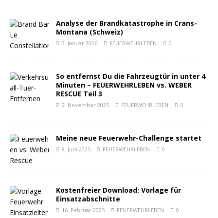
Analyse der Brandkatastrophe in Crans-
Montana (Schweiz)
3. Januar 2026
FEUERWEHRLEBEN
0
So entfernst Du die Fahrzeugtür in unter 4
Minuten – FEUERWEHRLEBEN vs. WEBER
RESCUE Teil 3
2. November 2025
FEUERWEHRLEBEN
0
Meine neue Feuerwehr-Challenge startet
8. Juni 2025
FEUERWEHRLEBEN
0
Kostenfreier Download: Vorlage für
Einsatzabschnitte
16. Februar 2025
FEUERWEHRLEBEN
0