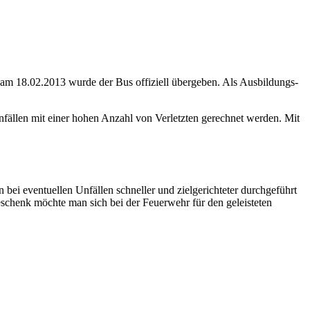
m 18.02.2013 wurde der Bus offiziell übergeben. Als Ausbildungs-
nfällen mit einer hohen Anzahl von Verletzten gerechnet werden. Mit
 bei eventuellen Unfällen schneller und zielgerichteter durchgeführt
henk möchte man sich bei der Feuerwehr für den geleisteten