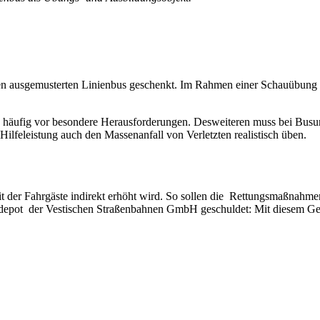
n ausgemusterten Linienbus geschenkt. Im Rahmen einer Schauübung a
te häufig vor besondere Herausforderungen. Desweiteren muss bei Busu
lfeleistung auch den Massenanfall von Verletzten realistisch üben.
it der Fahrgäste indirekt erhöht wird. So sollen die Rettungsmaßnahmen
depot der Vestischen Straßenbahnen GmbH geschuldet: Mit diesem Gesc