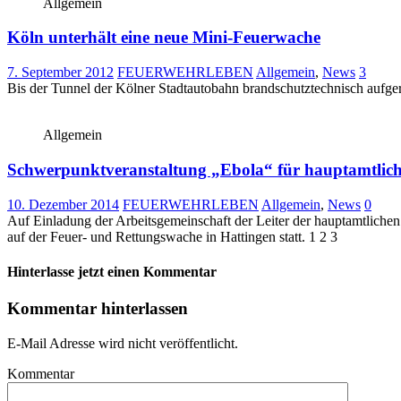
Allgemein
Köln unterhält eine neue Mini-Feuerwache
7. September 2012
FEUERWEHRLEBEN
Allgemein
,
News
3
Bis der Tunnel der Kölner Stadtautobahn brandschutztechnisch aufgerü
Allgemein
Schwerpunktveranstaltung „Ebola“ für hauptamtlich
10. Dezember 2014
FEUERWEHRLEBEN
Allgemein
,
News
0
Auf Einladung der Arbeitsgemeinschaft der Leiter der hauptamtlic
auf der Feuer- und Rettungswache in Hattingen statt. 1 2 3
Hinterlasse jetzt einen Kommentar
Kommentar hinterlassen
E-Mail Adresse wird nicht veröffentlicht.
Kommentar