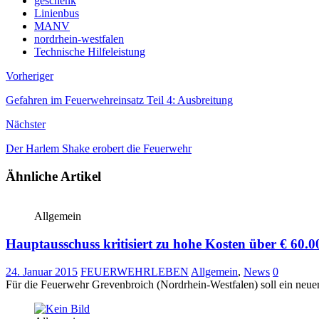
geschenk
Linienbus
MANV
nordrhein-westfalen
Technische Hilfeleistung
Vorheriger
Gefahren im Feuerwehreinsatz Teil 4: Ausbreitung
Nächster
Der Harlem Shake erobert die Feuerwehr
Ähnliche Artikel
Allgemein
Hauptausschuss kritisiert zu hohe Kosten über € 6
24. Januar 2015
FEUERWEHRLEBEN
Allgemein
,
News
0
Für die Feuerwehr Grevenbroich (Nordrhein-Westfalen) soll ein neu