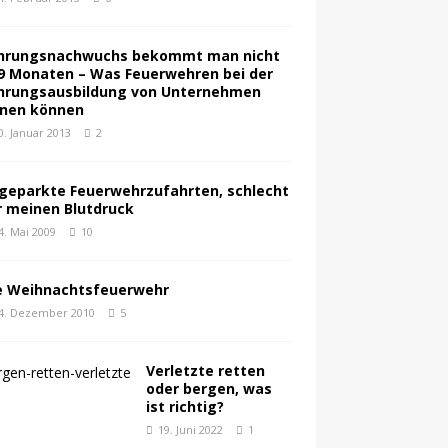
hrungsnachwuchs bekommt man nicht
 9 Monaten – Was Feuerwehren bei der
hrungsausbildung von Unternehmen
rnen können
0. Januar 2013
2
geparkte Feuerwehrzufahrten, schlecht
r meinen Blutdruck
4. Mai 2009
10
e Weihnachtsfeuerwehr
4. Dezember 2010
5
Verletzte retten
oder bergen, was
ist richtig?
19. Juni 2022
1