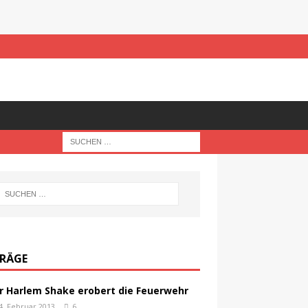
TRÄGE
r Harlem Shake erobert die Feuerwehr
4. Februar 2013
6