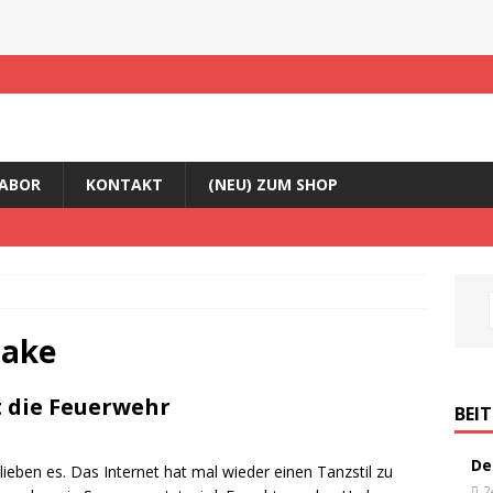
ABOR
KONTAKT
(NEU) ZUM SHOP
hake
 die Feuerwehr
BEI
De
lieben es. Das Internet hat mal wieder einen Tanzstil zu
2