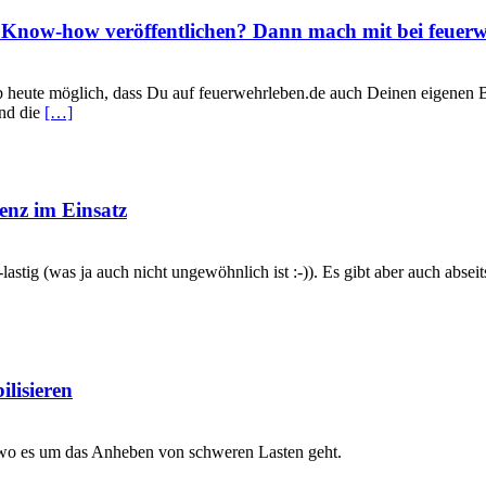
 Know-how veröffentlichen? Dann mach mit bei feuerw
 ab heute möglich, dass Du auf feuerwehrleben.de auch Deinen eigenen 
und die
[…]
enz im Einsatz
lastig (was ja auch nicht ungewöhnlich ist :-)). Es gibt aber auch ab
lisieren
 wo es um das Anheben von schweren Lasten geht.