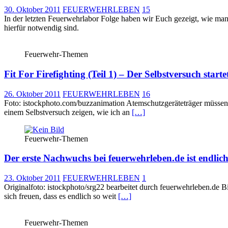
30. Oktober 2011
FEUERWEHRLEBEN
15
In der letzten Feuerwehrlabor Folge haben wir Euch gezeigt, wie man
hierfür notwendig sind.
Feuerwehr-Themen
Fit For Firefighting (Teil 1) – Der Selbstversuch starte
26. Oktober 2011
FEUERWEHRLEBEN
16
Foto: istockphoto.com/buzzanimation Atemschutzgeräteträger müssen f
einem Selbstversuch zeigen, wie ich an
[…]
Feuerwehr-Themen
Der erste Nachwuchs bei feuerwehrleben.de ist endlic
23. Oktober 2011
FEUERWEHRLEBEN
1
Originalfoto: istockphoto/srg22 bearbeitet durch feuerwehrleben.de B
sich freuen, dass es endlich so weit
[…]
Feuerwehr-Themen