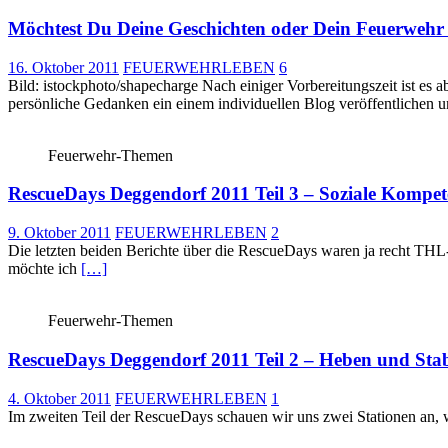
Möchtest Du Deine Geschichten oder Dein Feuerwehr
16. Oktober 2011
FEUERWEHRLEBEN
6
Bild: istockphoto/shapecharge Nach einiger Vorbereitungszeit ist es
persönliche Gedanken ein einem individuellen Blog veröffentlichen 
Feuerwehr-Themen
RescueDays Deggendorf 2011 Teil 3 – Soziale Kompet
9. Oktober 2011
FEUERWEHRLEBEN
2
Die letzten beiden Berichte über die RescueDays waren ja recht THL-
möchte ich
[…]
Feuerwehr-Themen
RescueDays Deggendorf 2011 Teil 2 – Heben und Stabi
4. Oktober 2011
FEUERWEHRLEBEN
1
Im zweiten Teil der RescueDays schauen wir uns zwei Stationen an,