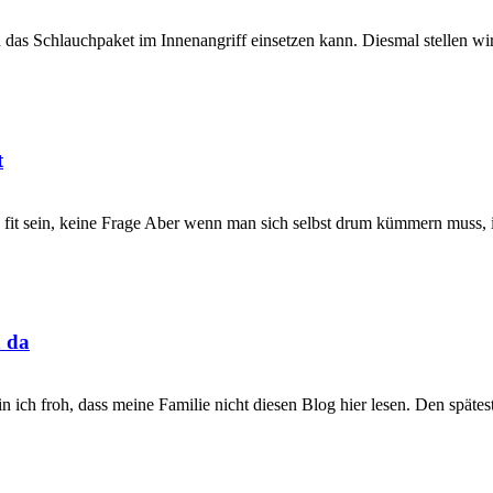
 das Schlauchpaket im Innenangriff einsetzen kann. Diesmal stellen wi
t
it sein, keine Frage Aber wenn man sich selbst drum kümmern muss, is
h da
in ich froh, dass meine Familie nicht diesen Blog hier lesen. Den spät