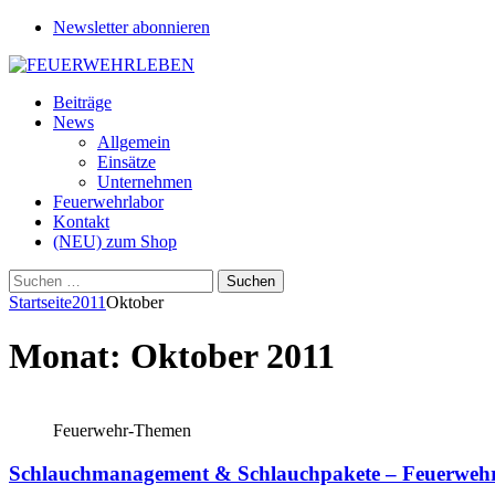
Newsletter abonnieren
Beiträge
News
Allgemein
Einsätze
Unternehmen
Feuerwehrlabor
Kontakt
(NEU) zum Shop
Suchen
nach:
Startseite
2011
Oktober
Monat:
Oktober 2011
Feuerwehr-Themen
Schlauchmanagement & Schlauchpakete – Feuerwehr