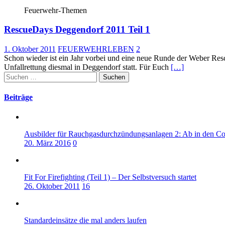
Feuerwehr-Themen
RescueDays Deggendorf 2011 Teil 1
1. Oktober 2011
FEUERWEHRLEBEN
2
Schon wieder ist ein Jahr vorbei und eine neue Runde der Weber Resc
Unfallrettung diesmal in Deggendorf statt. Für Euch
[…]
Suchen
nach:
Beiträge
Ausbilder für Rauchgasdurchzündungsanlagen 2: Ab in den Co
20. März 2016
0
Fit For Firefighting (Teil 1) – Der Selbstversuch startet
26. Oktober 2011
16
Standardeinsätze die mal anders laufen