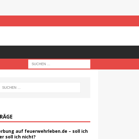
TRÄGE
rbung auf feuerwehrleben.de – soll ich
er soll ich nicht?