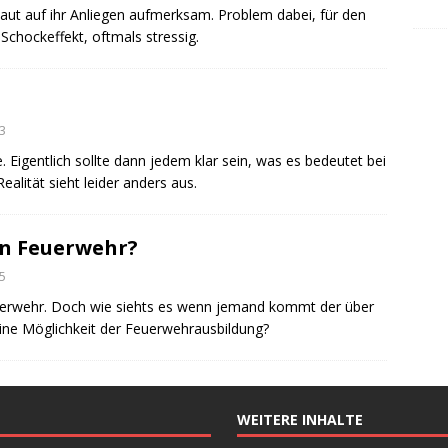
t auf ihr Anliegen aufmerksam. Problem dabei, für den
Schockeffekt, oftmals stressig.
3
. Eigentlich sollte dann jedem klar sein, was es bedeutet bei
ealität sieht leider anders aus.
gen Feuerwehr?
5
feuerwehr. Doch wie siehts es wenn jemand kommt der über
 eine Möglichkeit der Feuerwehrausbildung?
WEITERE INHALTE