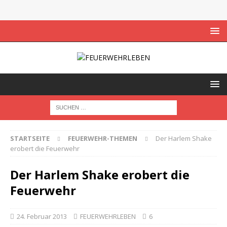
STARTSEITE
FEUERWEHR-THEMEN
Der Harlem Shake
erobert die Feuerwehr
Der Harlem Shake erobert die
Feuerwehr
24. Februar 2013
FEUERWEHRLEBEN
6