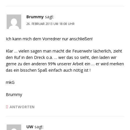
Brummy
sagt:
26. FEBRUAR 2013 UM 18:08 UHR
Ich kann mich dem Vorredner nur anschließen!
Klar … vielen sagen man macht die Feuerwehr lächerlich, zieht
den Ruf in den Dreck o.ä. … wer das so sieht, den laden wir
gerne zu den anderen 99% unserer Arbeit ein … er wird merken
das ein bisschen Spaß einfach auch nötig ist !
mkG
Brummy
ANTWORTEN
UW
sagt: