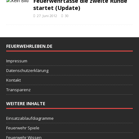
Feuerwehrtasse die zweite Runde
startet (Update)
27. Juni 2012
30
FEUERWEHRLEBEN.DE
Impressum
Datenschutzerklärung
Kontakt
Transparenz
WEITERE INHALTE
Einsatzablaufdiagramme
Feuerwehr Spiele
Feuerwehr Wissen