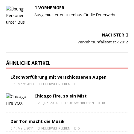
VORHERIGER
Ausgemusterter Linienbus für die Feuerwehr
NÄCHSTER
Verkehrsunfallstatistik 2012
ÄHNLICHE ARTIKEL
Löschvorführung mit verschlossenen Augen
1. März 2013
FEUERWEHRLEBEN
0
Chicago Fire, so ein Mist
29. Juni 2014
FEUERWEHRLEBEN
10
Der Ton macht die Musik
1. März 2011
FEUERWEHRLEBEN
5