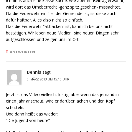
Ich finds auch eine klasse Sache. Wie aber im Beitrag erwähnt,
wird dort das Urheberrecht -ganz spitz gesehen- missachtet.
Da die Feuerwehr ein Teil der Gemeinde ist, ist diese auch
dafür haftbar. Alles also nicht so einfach.
Das die Feuerwehr “altbacken” ist, kann ich bei uns nicht
bestätigen. Wir leben neue Medien, sind neuen Dingen sehr
aufgeschlossen und zeigen uns im Ort
ANTWORTEN
Dennis
sagt:
6. MÄRZ 2013 UM 15:15 UHR
Jetzt ist das Video vielleicht lustig, aber wenn das jemand in
einen Jahr anschaut, wird er darüber lachen und den Kopf
schütteln.
Und dann heißt das wieder:
“Die Jugend von heute”