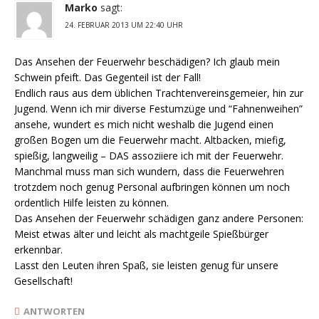
Marko
sagt:
24. FEBRUAR 2013 UM 22:40 UHR
Das Ansehen der Feuerwehr beschädigen? Ich glaub mein
Schwein pfeift. Das Gegenteil ist der Fall!
Endlich raus aus dem üblichen Trachtenvereinsgemeier, hin zur
Jugend. Wenn ich mir diverse Festumzüge und “Fahnenweihen”
ansehe, wundert es mich nicht weshalb die Jugend einen
großen Bogen um die Feuerwehr macht. Altbacken, miefig,
spießig, langweilig – DAS assoziiere ich mit der Feuerwehr.
Manchmal muss man sich wundern, dass die Feuerwehren
trotzdem noch genug Personal aufbringen können um noch
ordentlich Hilfe leisten zu können.
Das Ansehen der Feuerwehr schädigen ganz andere Personen:
Meist etwas älter und leicht als machtgeile Spießbürger
erkennbar.
Lasst den Leuten ihren Spaß, sie leisten genug für unsere
Gesellschaft!
ANTWORTEN