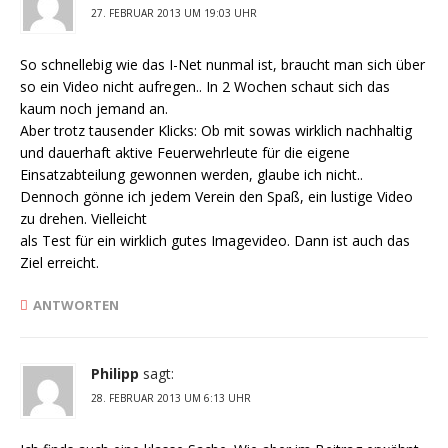
27. FEBRUAR 2013 UM 19:03 UHR
So schnellebig wie das I-Net nunmal ist, braucht man sich über
so ein Video nicht aufregen.. In 2 Wochen schaut sich das
kaum noch jemand an.
Aber trotz tausender Klicks: Ob mit sowas wirklich nachhaltig
und dauerhaft aktive Feuerwehrleute für die eigene
Einsatzabteilung gewonnen werden, glaube ich nicht..
Dennoch gönne ich jedem Verein den Spaß, ein lustige Video
zu drehen. Vielleicht
als Test für ein wirklich gutes Imagevideo. Dann ist auch das
Ziel erreicht.
ANTWORTEN
Philipp
sagt:
28. FEBRUAR 2013 UM 6:13 UHR