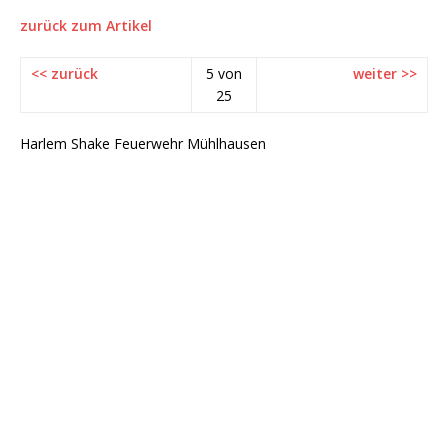
zurück zum Artikel
<< zurück
5 von
weiter >>
25
Harlem Shake Feuerwehr Mühlhausen