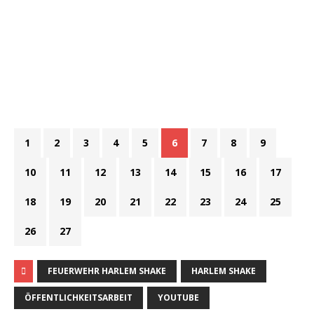
1
2
3
4
5
6
7
8
9
10
11
12
13
14
15
16
17
18
19
20
21
22
23
24
25
26
27
FEUERWEHR HARLEM SHAKE
HARLEM SHAKE
ÖFFENTLICHKEITSARBEIT
YOUTUBE