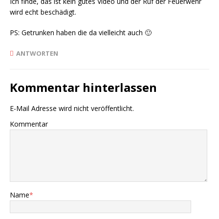
Ich finde, das ist kein gutes Video und der Ruf der Feuerwehr
wird echt beschädigt.
PS: Getrunken haben die da vielleicht auch 🙂
ANTWORTEN
Kommentar hinterlassen
E-Mail Adresse wird nicht veröffentlicht.
Kommentar
Name
*