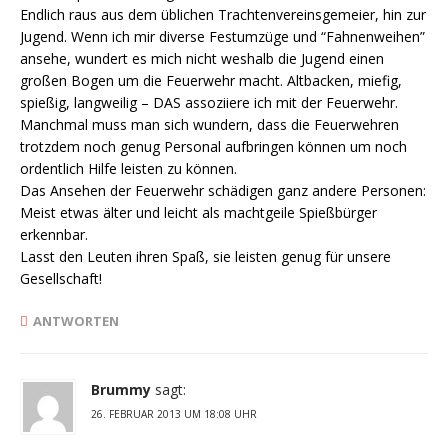
Endlich raus aus dem üblichen Trachtenvereinsgemeier, hin zur
Jugend. Wenn ich mir diverse Festumzüge und “Fahnenweihen”
ansehe, wundert es mich nicht weshalb die Jugend einen
großen Bogen um die Feuerwehr macht. Altbacken, miefig,
spießig, langweilig – DAS assoziiere ich mit der Feuerwehr.
Manchmal muss man sich wundern, dass die Feuerwehren
trotzdem noch genug Personal aufbringen können um noch
ordentlich Hilfe leisten zu können.
Das Ansehen der Feuerwehr schädigen ganz andere Personen:
Meist etwas älter und leicht als machtgeile Spießbürger
erkennbar.
Lasst den Leuten ihren Spaß, sie leisten genug für unsere
Gesellschaft!
ANTWORTEN
Brummy
sagt:
26. FEBRUAR 2013 UM 18:08 UHR