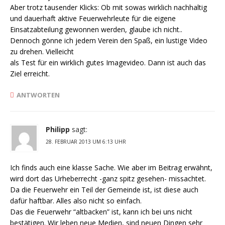
Aber trotz tausender Klicks: Ob mit sowas wirklich nachhaltig
und dauerhaft aktive Feuerwehrleute für die eigene
Einsatzabteilung gewonnen werden, glaube ich nicht..
Dennoch gönne ich jedem Verein den Spaß, ein lustige Video
zu drehen. Vielleicht
als Test für ein wirklich gutes Imagevideo. Dann ist auch das
Ziel erreicht.
ANTWORTEN
Philipp
sagt:
28. FEBRUAR 2013 UM 6:13 UHR
Ich finds auch eine klasse Sache. Wie aber im Beitrag erwähnt,
wird dort das Urheberrecht -ganz spitz gesehen- missachtet.
Da die Feuerwehr ein Teil der Gemeinde ist, ist diese auch
dafür haftbar. Alles also nicht so einfach.
Das die Feuerwehr “altbacken” ist, kann ich bei uns nicht
bestätigen. Wir leben neue Medien, sind neuen Dingen sehr