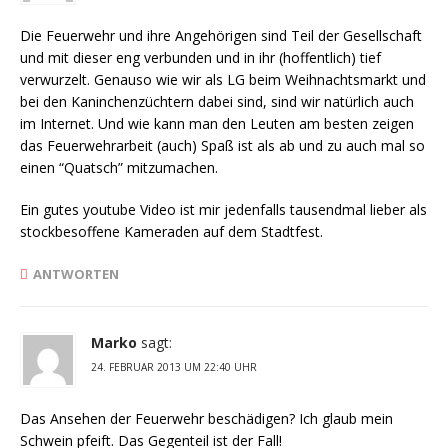
Die Feuerwehr und ihre Angehörigen sind Teil der Gesellschaft
und mit dieser eng verbunden und in ihr (hoffentlich) tief
verwurzelt. Genauso wie wir als LG beim Weihnachtsmarkt und
bei den Kaninchenzüchtern dabei sind, sind wir natürlich auch
im Internet. Und wie kann man den Leuten am besten zeigen
das Feuerwehrarbeit (auch) Spaß ist als ab und zu auch mal so
einen “Quatsch” mitzumachen.
Ein gutes youtube Video ist mir jedenfalls tausendmal lieber als
stockbesoffene Kameraden auf dem Stadtfest.
ANTWORTEN
Marko
sagt:
24. FEBRUAR 2013 UM 22:40 UHR
Das Ansehen der Feuerwehr beschädigen? Ich glaub mein
Schwein pfeift. Das Gegenteil ist der Fall!