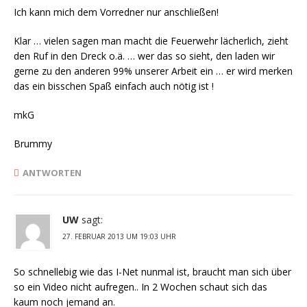
Ich kann mich dem Vorredner nur anschließen!
Klar … vielen sagen man macht die Feuerwehr lächerlich, zieht
den Ruf in den Dreck o.ä. … wer das so sieht, den laden wir
gerne zu den anderen 99% unserer Arbeit ein … er wird merken
das ein bisschen Spaß einfach auch nötig ist !
mkG
Brummy
ANTWORTEN
UW
sagt:
27. FEBRUAR 2013 UM 19:03 UHR
So schnellebig wie das I-Net nunmal ist, braucht man sich über
so ein Video nicht aufregen.. In 2 Wochen schaut sich das
kaum noch jemand an.