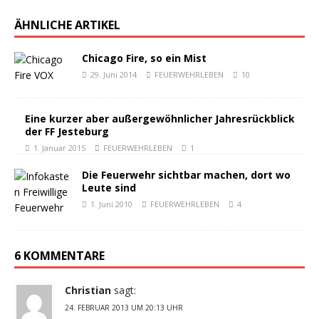
ÄHNLICHE ARTIKEL
Chicago Fire, so ein Mist
29. Juni 2014
FEUERWEHRLEBEN
10
Eine kurzer aber außergewöhnlicher Jahresrückblick
der FF Jesteburg
1. Januar 2015
FEUERWEHRLEBEN
1
Die Feuerwehr sichtbar machen, dort wo
Leute sind
1. Juni 2010
FEUERWEHRLEBEN
4
6 KOMMENTARE
Christian
sagt:
24. FEBRUAR 2013 UM 20:13 UHR