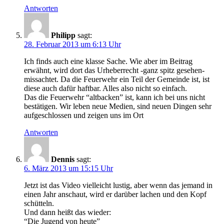
Antworten
Philipp
sagt:
28. Februar 2013 um 6:13 Uhr
Ich finds auch eine klasse Sache. Wie aber im Beitrag
erwähnt, wird dort das Urheberrecht -ganz spitz gesehen-
missachtet. Da die Feuerwehr ein Teil der Gemeinde ist, ist
diese auch dafür haftbar. Alles also nicht so einfach.
Das die Feuerwehr “altbacken” ist, kann ich bei uns nicht
bestätigen. Wir leben neue Medien, sind neuen Dingen sehr
aufgeschlossen und zeigen uns im Ort
Antworten
Dennis
sagt:
6. März 2013 um 15:15 Uhr
Jetzt ist das Video vielleicht lustig, aber wenn das jemand in
einen Jahr anschaut, wird er darüber lachen und den Kopf
schütteln.
Und dann heißt das wieder:
“Die Jugend von heute”