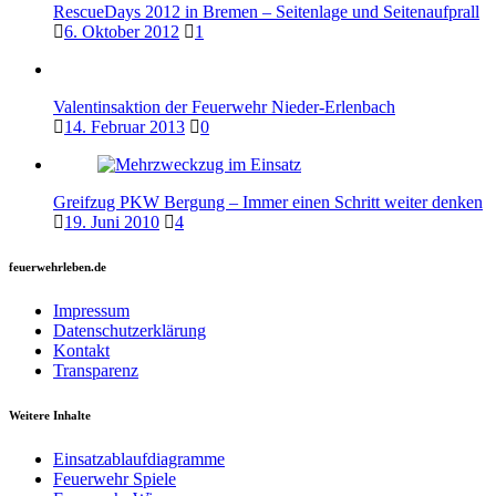
RescueDays 2012 in Bremen – Seitenlage und Seitenaufprall
6. Oktober 2012
1
Valentinsaktion der Feuerwehr Nieder-Erlenbach
14. Februar 2013
0
Greifzug PKW Bergung – Immer einen Schritt weiter denken
19. Juni 2010
4
feuerwehrleben.de
Impressum
Datenschutzerklärung
Kontakt
Transparenz
Weitere Inhalte
Einsatzablaufdiagramme
Feuerwehr Spiele