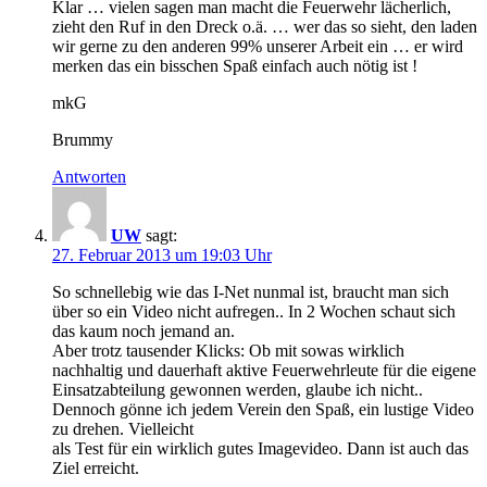
Klar … vielen sagen man macht die Feuerwehr lächerlich,
zieht den Ruf in den Dreck o.ä. … wer das so sieht, den laden
wir gerne zu den anderen 99% unserer Arbeit ein … er wird
merken das ein bisschen Spaß einfach auch nötig ist !
mkG
Brummy
Antworten
UW
sagt:
27. Februar 2013 um 19:03 Uhr
So schnellebig wie das I-Net nunmal ist, braucht man sich
über so ein Video nicht aufregen.. In 2 Wochen schaut sich
das kaum noch jemand an.
Aber trotz tausender Klicks: Ob mit sowas wirklich
nachhaltig und dauerhaft aktive Feuerwehrleute für die eigene
Einsatzabteilung gewonnen werden, glaube ich nicht..
Dennoch gönne ich jedem Verein den Spaß, ein lustige Video
zu drehen. Vielleicht
als Test für ein wirklich gutes Imagevideo. Dann ist auch das
Ziel erreicht.