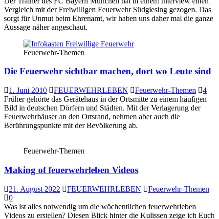
Der Trainer des FC Bayern München hat in einem Interview einen
Vergleich mit der Freiwilligen Feuerwehr Südgiesing gezogen. Das
sorgt für Unmut beim Ehrenamt, wir haben uns daher mal die ganze
Aussage näher angeschaut.
Feuerwehr-Themen
Die Feuerwehr sichtbar machen, dort wo Leute sind
1. Juni 2010
FEUERWEHRLEBEN
Feuerwehr-Themen
4
Früher gehörte das Gerätehaus in der Ortsmitte zu einem häufigen
Bild in deutschen Dörfern und Städten. Mit der Verlagerung der
Feuerwehrhäuser an den Ortsrand, nehmen aber auch die
Berührungspunkte mit der Bevölkerung ab.
Feuerwehr-Themen
Making of feuerwehrleben Videos
21. August 2022
FEUERWEHRLEBEN
Feuerwehr-Themen
0
Was ist alles notwendig um die wöchentlichen feuerwehrleben
Videos zu erstellen? Diesen Blick hinter die Kulissen zeige ich Euch