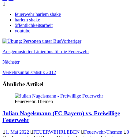
feuerwehr harlem shake
harlem shake
öffentlichkeitsarbeit
youtube
Vorheriger
Ausgemusterter Linienbus für die Feuerwehr
Nächster
Verkehrsunfallstatistik 2012
Ähnliche Artikel
Feuerwehr-Themen
Julian Nagelsmann (FC Bayern) vs. Freiwillige
Feuerwehr
1. Mai 2022
FEUERWEHRLEBEN
Feuerwehr-Themen
0