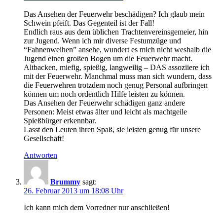
Das Ansehen der Feuerwehr beschädigen? Ich glaub mein
Schwein pfeift. Das Gegenteil ist der Fall!
Endlich raus aus dem üblichen Trachtenvereinsgemeier, hin
zur Jugend. Wenn ich mir diverse Festumzüge und
“Fahnenweihen” ansehe, wundert es mich nicht weshalb die
Jugend einen großen Bogen um die Feuerwehr macht.
Altbacken, miefig, spießig, langweilig – DAS assoziiere ich
mit der Feuerwehr. Manchmal muss man sich wundern, dass
die Feuerwehren trotzdem noch genug Personal aufbringen
können um noch ordentlich Hilfe leisten zu können.
Das Ansehen der Feuerwehr schädigen ganz andere
Personen: Meist etwas älter und leicht als machtgeile
Spießbürger erkennbar.
Lasst den Leuten ihren Spaß, sie leisten genug für unsere
Gesellschaft!
Antworten
Brummy
sagt:
26. Februar 2013 um 18:08 Uhr
Ich kann mich dem Vorredner nur anschließen!