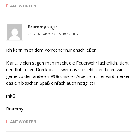
ANTWORTEN
Brummy
sagt:
26. FEBRUAR 2013 UM 18:08 UHR
Ich kann mich dem Vorredner nur anschließen!
Klar … vielen sagen man macht die Feuerwehr lächerlich, zieht
den Ruf in den Dreck o.ä. … wer das so sieht, den laden wir
gerne zu den anderen 99% unserer Arbeit ein … er wird merken
das ein bisschen Spaß einfach auch nötig ist !
mkG
Brummy
ANTWORTEN