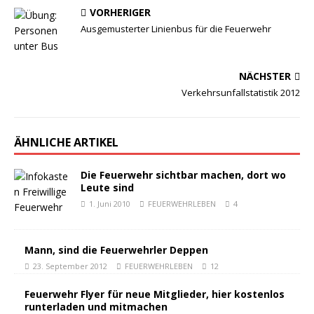
VORHERIGER
Ausgemusterter Linienbus für die Feuerwehr
NÄCHSTER
Verkehrsunfallstatistik 2012
ÄHNLICHE ARTIKEL
Die Feuerwehr sichtbar machen, dort wo
Leute sind
1. Juni 2010
FEUERWEHRLEBEN
4
Mann, sind die Feuerwehrler Deppen
23. September 2012
FEUERWEHRLEBEN
12
Feuerwehr Flyer für neue Mitglieder, hier kostenlos
runterladen und mitmachen