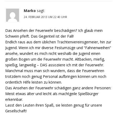
Marko
sagt:
24. FEBRUAR 2013 UM 22:40 UHR
Das Ansehen der Feuerwehr beschädigen? Ich glaub mein
Schwein pfeift. Das Gegenteil ist der Fall!
Endlich raus aus dem üblichen Trachtenvereinsgemeier, hin zur
Jugend. Wenn ich mir diverse Festumzüge und “Fahnenweihen”
ansehe, wundert es mich nicht weshalb die Jugend einen
großen Bogen um die Feuerwehr macht. Altbacken, miefig,
spießig, langweilig – DAS assoziiere ich mit der Feuerwehr.
Manchmal muss man sich wundern, dass die Feuerwehren
trotzdem noch genug Personal aufbringen können um noch
ordentlich Hilfe leisten zu können.
Das Ansehen der Feuerwehr schädigen ganz andere Personen:
Meist etwas älter und leicht als machtgeile Spießbürger
erkennbar.
Lasst den Leuten ihren Spaß, sie leisten genug für unsere
Gesellschaft!