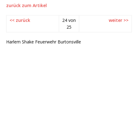
zurück zum Artikel
<< zurück
24 von
weiter >>
25
Harlem Shake Feuerwehr Burtonsville