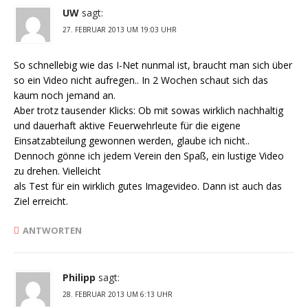
UW
sagt:
27. FEBRUAR 2013 UM 19:03 UHR
So schnellebig wie das I-Net nunmal ist, braucht man sich über
so ein Video nicht aufregen.. In 2 Wochen schaut sich das
kaum noch jemand an.
Aber trotz tausender Klicks: Ob mit sowas wirklich nachhaltig
und dauerhaft aktive Feuerwehrleute für die eigene
Einsatzabteilung gewonnen werden, glaube ich nicht..
Dennoch gönne ich jedem Verein den Spaß, ein lustige Video
zu drehen. Vielleicht
als Test für ein wirklich gutes Imagevideo. Dann ist auch das
Ziel erreicht.
ANTWORTEN
Philipp
sagt:
28. FEBRUAR 2013 UM 6:13 UHR