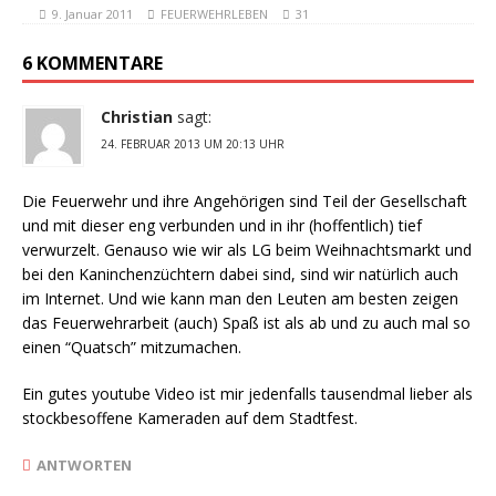
9. Januar 2011
FEUERWEHRLEBEN
31
6 KOMMENTARE
Christian
sagt:
24. FEBRUAR 2013 UM 20:13 UHR
Die Feuerwehr und ihre Angehörigen sind Teil der Gesellschaft
und mit dieser eng verbunden und in ihr (hoffentlich) tief
verwurzelt. Genauso wie wir als LG beim Weihnachtsmarkt und
bei den Kaninchenzüchtern dabei sind, sind wir natürlich auch
im Internet. Und wie kann man den Leuten am besten zeigen
das Feuerwehrarbeit (auch) Spaß ist als ab und zu auch mal so
einen “Quatsch” mitzumachen.
Ein gutes youtube Video ist mir jedenfalls tausendmal lieber als
stockbesoffene Kameraden auf dem Stadtfest.
ANTWORTEN