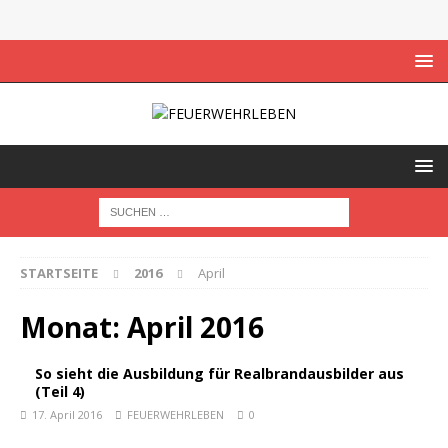
STARTSEITE
2016
April
Monat:
April 2016
So sieht die Ausbildung für Realbrandausbilder aus
(Teil 4)
17. April 2016
FEUERWEHRLEBEN
0