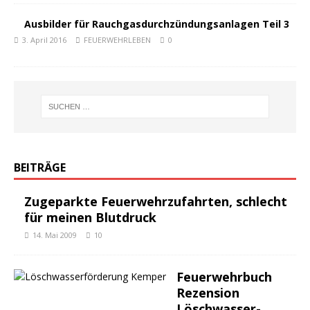
Ausbilder für Rauchgasdurchzündungsanlagen Teil 3
3. April 2016
FEUERWEHRLEBEN
0
BEITRÄGE
Zugeparkte Feuerwehrzufahrten, schlecht
für meinen Blutdruck
14. Mai 2009
10
Feuerwehrbuch
Rezension
Löschwasser-