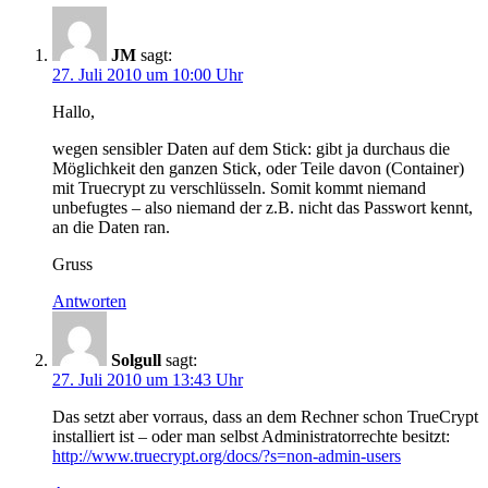
JM
sagt:
27. Juli 2010 um 10:00 Uhr
Hallo,
wegen sensibler Daten auf dem Stick: gibt ja durchaus die
Möglichkeit den ganzen Stick, oder Teile davon (Container)
mit Truecrypt zu verschlüsseln. Somit kommt niemand
unbefugtes – also niemand der z.B. nicht das Passwort kennt,
an die Daten ran.
Gruss
Antworten
Solgull
sagt:
27. Juli 2010 um 13:43 Uhr
Das setzt aber vorraus, dass an dem Rechner schon TrueCrypt
installiert ist – oder man selbst Administratorrechte besitzt:
http://www.truecrypt.org/docs/?s=non-admin-users