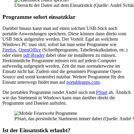
Übersicht der Daten auf dem Einsatzstick (Quelle: André Schil
Programme sofort einsatzklar
Darüber hinaus kann man auf einen solchen USB-Stick auch
portable Anwendungen speichern. Diese können dann direkt vom
USB Stick aufgerufen werden. Der Vorteil: Egal an welchem
Windows PC man sitzt, sofort hat man seine Programme wie
Firefox
,
OpenOffice
(Schreibprogramm, Tabellenkalkulation, etc.)
oder einen
pdf-Reader
dabei ohne sie installieren zu müssen.
Herkömmliche Programme müssen erst auf jedem Computer
aufwendig aufgespielt werden, Zeit die man normalerweise im
Einsatz nicht hat. Zudem sind die genannten Programme Open-
Source und somit kostenfrei nutzbar. Weitere Programme für den
Einsatz unterwegs findet man auf
portableapps.com
.
Die portablen Programme rundet André noch mit
PStart
ab. Ähnlich
wie das Startmenü in Windows kann man darüber direkt die
Programme und Dateien aufrufen.
PStart, das persönliche Startmenü immer dabei (Quelle: André 
Ist der Einsatzstick erlaubt?