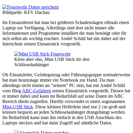
Bildquelle: KFV Dachau
Im Einsatzdienst hat man bei größeren Schadenslagen oftmals einen
Laptop zur Verfügung. Allerdings sind dort nicht immer alle
Informationen und Programme installiert die man benötigt oder für
sich selbst als wichtig erachtet. André Schild hat mir daher auf der
Interschutz seinen Einsatzstick vorgestellt.
Klein aber oho, Mini USB Stick für den
Schlüsselanhänger
Ob Einsatzleiter, Gefahrgutzug oder Führungsgruppe normalerweise
hat man heutzutage immer ein Notebook zur Hand. Da man
allerdings nicht immer an “seinem” PC sitzt, hat mir André Schild
vom Blog
ABC-Gefahren
seinen Einsatzstick vorgestellt. Diesen hat
er immer dabei und kann im Bedarfsfall auf seine Daten im ABC
Bereich direkt zugreifen. Hierfür verwendet er einen sogenannten
Mini-USB Stick
. Diese kleinen Helferlein sind nur 2 cm groß und
können bequem an jeden Schlüsselanhänger drangehängt werden.
Im Bedarfsfall kann man ihn einfach in den USB Anschluss des
Laptops stecken und hat dann Zugriff auf sämtliche Daten.