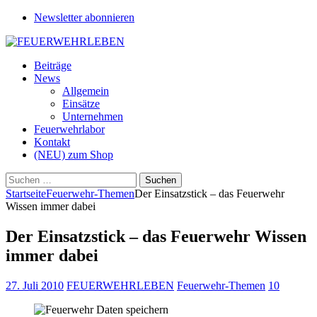
Newsletter abonnieren
Beiträge
News
Allgemein
Einsätze
Unternehmen
Feuerwehrlabor
Kontakt
(NEU) zum Shop
Suchen
nach:
Startseite
Feuerwehr-Themen
Der Einsatzstick – das Feuerwehr
Wissen immer dabei
Der Einsatzstick – das Feuerwehr Wissen
immer dabei
27. Juli 2010
FEUERWEHRLEBEN
Feuerwehr-Themen
10