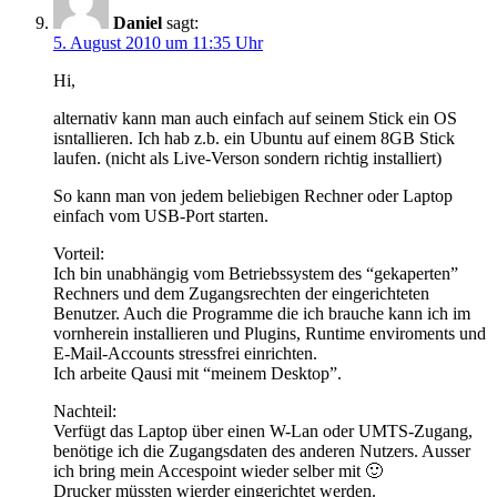
Daniel
sagt:
5. August 2010 um 11:35 Uhr
Hi,
alternativ kann man auch einfach auf seinem Stick ein OS
isntallieren. Ich hab z.b. ein Ubuntu auf einem 8GB Stick
laufen. (nicht als Live-Verson sondern richtig installiert)
So kann man von jedem beliebigen Rechner oder Laptop
einfach vom USB-Port starten.
Vorteil:
Ich bin unabhängig vom Betriebssystem des “gekaperten”
Rechners und dem Zugangsrechten der eingerichteten
Benutzer. Auch die Programme die ich brauche kann ich im
vornherein installieren und Plugins, Runtime enviroments und
E-Mail-Accounts stressfrei einrichten.
Ich arbeite Qausi mit “meinem Desktop”.
Nachteil:
Verfügt das Laptop über einen W-Lan oder UMTS-Zugang,
benötige ich die Zugangsdaten des anderen Nutzers. Ausser
ich bring mein Accespoint wieder selber mit 🙂
Drucker müssten wierder eingerichtet werden.