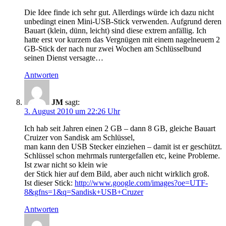
Die Idee finde ich sehr gut. Allerdings würde ich dazu nicht
unbedingt einen Mini-USB-Stick verwenden. Aufgrund deren
Bauart (klein, dünn, leicht) sind diese extrem anfällig. Ich
hatte erst vor kurzem das Vergnügen mit einem nagelneuem 2
GB-Stick der nach nur zwei Wochen am Schlüsselbund
seinen Dienst versagte…
Antworten
JM
sagt:
3. August 2010 um 22:26 Uhr
Ich hab seit Jahren einen 2 GB – dann 8 GB, gleiche Bauart
Cruizer von Sandisk am Schlüssel,
man kann den USB Stecker einziehen – damit ist er geschützt.
Schlüssel schon mehrmals runtergefallen etc, keine Probleme.
Ist zwar nicht so klein wie
der Stick hier auf dem Bild, aber auch nicht wirklich groß.
Ist dieser Stick:
http://www.google.com/images?oe=UTF-
8&gfns=1&q=Sandisk+USB+Cruzer
Antworten