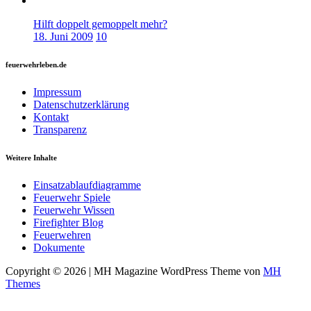
Hilft doppelt gemoppelt mehr?
18. Juni 2009
10
feuerwehrleben.de
Impressum
Datenschutzerklärung
Kontakt
Transparenz
Weitere Inhalte
Einsatzablaufdiagramme
Feuerwehr Spiele
Feuerwehr Wissen
Firefighter Blog
Feuerwehren
Dokumente
Copyright © 2026 | MH Magazine WordPress Theme von
MH
Themes