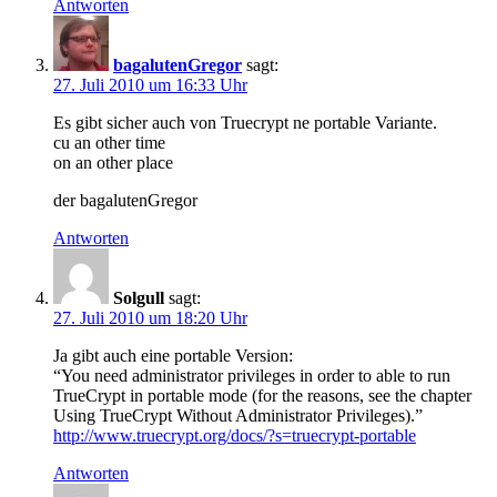
Antworten
bagalutenGregor
sagt:
27. Juli 2010 um 16:33 Uhr
Es gibt sicher auch von Truecrypt ne portable Variante.
cu an other time
on an other place
der bagalutenGregor
Antworten
Solgull
sagt:
27. Juli 2010 um 18:20 Uhr
Ja gibt auch eine portable Version:
“You need administrator privileges in order to able to run
TrueCrypt in portable mode (for the reasons, see the chapter
Using TrueCrypt Without Administrator Privileges).”
http://www.truecrypt.org/docs/?s=truecrypt-portable
Antworten