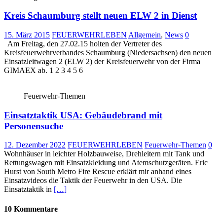
Kreis Schaumburg stellt neuen ELW 2 in Dienst
15. März 2015
FEUERWEHRLEBEN
Allgemein
,
News
0
Am Freitag, den 27.02.15 holten der Vertreter des
Kreisfeuerwehrverbandes Schaumburg (Niedersachsen) den neuen
Einsatzleitwagen 2 (ELW 2) der Kreisfeuerwehr von der Firma
GIMAEX ab. 1 2 3 4 5 6
Feuerwehr-Themen
Einsatztaktik USA: Gebäudebrand mit
Personensuche
12. Dezember 2022
FEUERWEHRLEBEN
Feuerwehr-Themen
0
Wohnhäuser in leichter Holzbauweise, Drehleitern mit Tank und
Rettungswagen mit Einsatzkleidung und Atemschutzgeräten. Eric
Hurst von South Metro Fire Rescue erklärt mir anhand eines
Einsatzvideos die Taktik der Feuerwehr in den USA. Die
Einsatztaktik in
[…]
10 Kommentare