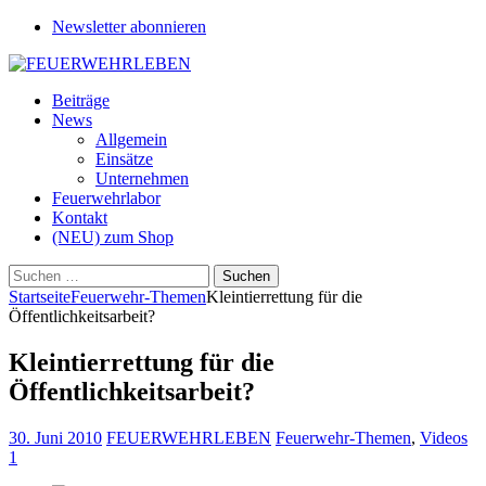
Newsletter abonnieren
Beiträge
News
Allgemein
Einsätze
Unternehmen
Feuerwehrlabor
Kontakt
(NEU) zum Shop
Suchen
nach:
Startseite
Feuerwehr-Themen
Kleintierrettung für die
Öffentlichkeitsarbeit?
Kleintierrettung für die
Öffentlichkeitsarbeit?
30. Juni 2010
FEUERWEHRLEBEN
Feuerwehr-Themen
,
Videos
1