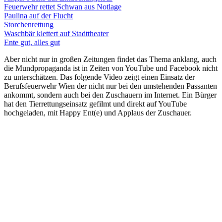
Feuerwehr rettet Schwan aus Notlage
Paulina auf der Flucht
Storchenrettung
Waschbär klettert auf Stadttheater
Ente gut, alles gut
Aber nicht nur in großen Zeitungen findet das Thema anklang, auch
die Mundpropaganda ist in Zeiten von YouTube und Facebook nicht
zu unterschätzen. Das folgende Video zeigt einen Einsatz der
Berufsfeuerwehr Wien der nicht nur bei den umstehenden Passanten
ankommt, sondern auch bei den Zuschauern im Internet. Ein Bürger
hat den Tierrettungseinsatz gefilmt und direkt auf YouTube
hochgeladen, mit Happy Ent(e) und Applaus der Zuschauer.