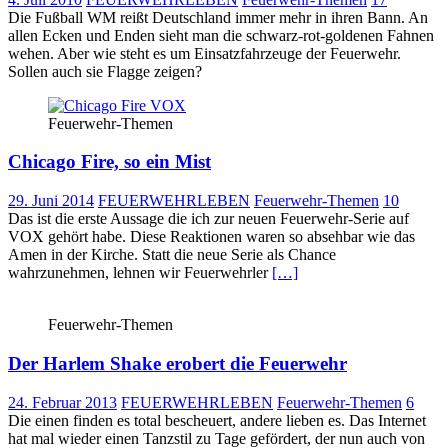
Die Fußball WM reißt Deutschland immer mehr in ihren Bann. An
allen Ecken und Enden sieht man die schwarz-rot-goldenen Fahnen
wehen. Aber wie steht es um Einsatzfahrzeuge der Feuerwehr.
Sollen auch sie Flagge zeigen?
Feuerwehr-Themen
Chicago Fire, so ein Mist
29. Juni 2014
FEUERWEHRLEBEN
Feuerwehr-Themen
10
Das ist die erste Aussage die ich zur neuen Feuerwehr-Serie auf
VOX gehört habe. Diese Reaktionen waren so absehbar wie das
Amen in der Kirche. Statt die neue Serie als Chance
wahrzunehmen, lehnen wir Feuerwehrler
[…]
Feuerwehr-Themen
Der Harlem Shake erobert die Feuerwehr
24. Februar 2013
FEUERWEHRLEBEN
Feuerwehr-Themen
6
Die einen finden es total bescheuert, andere lieben es. Das Internet
hat mal wieder einen Tanzstil zu Tage gefördert, der nun auch von