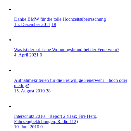
Danke BMW für die tolle Hochzeitsüberraschung
15. Dezember 2011
18
Was ist der kritische Wohnungsbrand bei der Feuerwehr?
4. April 2021
0
Aufnahmekriterien für die Freiwillige Feuerwehr – hoch oder
niedrig?
15. August 2010
38
Interschutz 2010 – Report 2 (Haix Fire Hero,
Fahrzeugbeklebungen, Radio 112)
10. Juni 2010
0