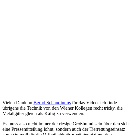
Vielen Dank an
Bernd Schaudinnus
für das Video. Ich finde
übrigens die Technik von den Wiener Kollegen recht tricky, die
Metallgitter gleich als Käfig zu verwenden.
Es muss also nicht immer der riesige Großbrand sein über den sich
eine Pressemitteilung lohnt, sondern auch der Tierrettungseinsatz
kann sinnvoll für die Öffentlichkeitsarbeit genutzt werden.