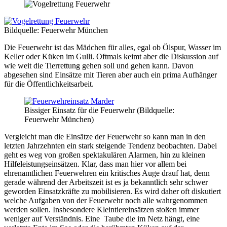
Bildquelle: Feuerwehr München
Die Feuerwehr ist das Mädchen für alles, egal ob Ölspur, Wasser im
Keller oder Küken im Gulli. Oftmals keimt aber die Diskussion auf
wie weit die Tierrettung gehen soll und gehen kann. Davon
abgesehen sind Einsätze mit Tieren aber auch ein prima Aufhänger
für die Öffentlichkeitsarbeit.
Bissiger Einsatz für die Feuerwehr (Bildquelle:
Feuerwehr München)
Vergleicht man die Einsätze der Feuerwehr so kann man in den
letzten Jahrzehnten ein stark steigende Tendenz beobachten. Dabei
geht es weg von großen spektakulären Alarmen, hin zu kleinen
Hilfeleistungseinsätzen. Klar, dass man hier vor allem bei
ehrenamtlichen Feuerwehren ein kritisches Auge drauf hat, denn
gerade während der Arbeitszeit ist es ja bekanntlich sehr schwer
geworden Einsatzkräfte zu mobilisieren. Es wird daher oft diskutiert
welche Aufgaben von der Feuerwehr noch alle wahrgenommen
werden sollen. Insbesondere Kleintiereinsätzen stoßen immer
weniger auf Verständnis. Eine Taube die im Netz hängt, eine