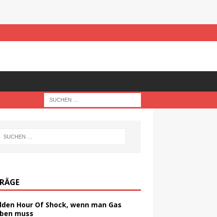
TRÄGE
lden Hour Of Shock, wenn man Gas
ben muss