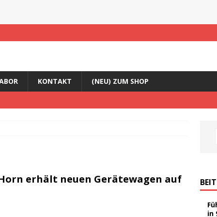
ABOR
KONTAKT
(NEU) ZUM SHOP
t-Horn erhält neuen Gerätewagen auf
BEI
Fü
in