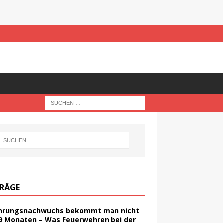
TRÄGE
hrungsnachwuchs bekommt man nicht
 9 Monaten – Was Feuerwehren bei der