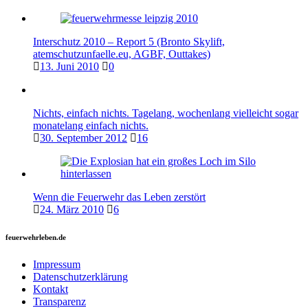
Interschutz 2010 – Report 5 (Bronto Skylift,
atemschutzunfaelle.eu, AGBF, Outtakes)
13. Juni 2010
0
Nichts, einfach nichts. Tagelang, wochenlang vielleicht sogar
monatelang einfach nichts.
30. September 2012
16
Wenn die Feuerwehr das Leben zerstört
24. März 2010
6
feuerwehrleben.de
Impressum
Datenschutzerklärung
Kontakt
Transparenz