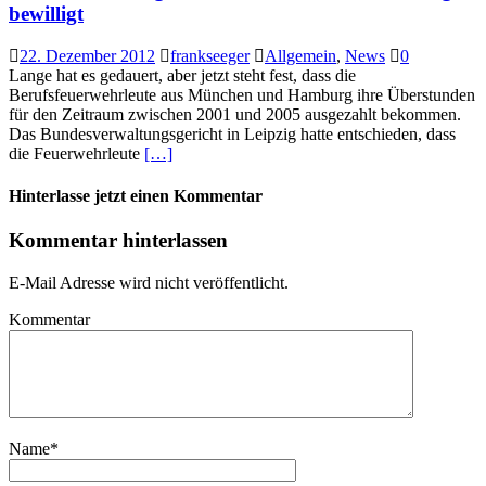
bewilligt
22. Dezember 2012
frankseeger
Allgemein
,
News
0
Lange hat es gedauert, aber jetzt steht fest, dass die
Berufsfeuerwehrleute aus München und Hamburg ihre Überstunden
für den Zeitraum zwischen 2001 und 2005 ausgezahlt bekommen.
Das Bundesverwaltungsgericht in Leipzig hatte entschieden, dass
die Feuerwehrleute
[…]
Hinterlasse jetzt einen Kommentar
Kommentar hinterlassen
E-Mail Adresse wird nicht veröffentlicht.
Kommentar
Name
*