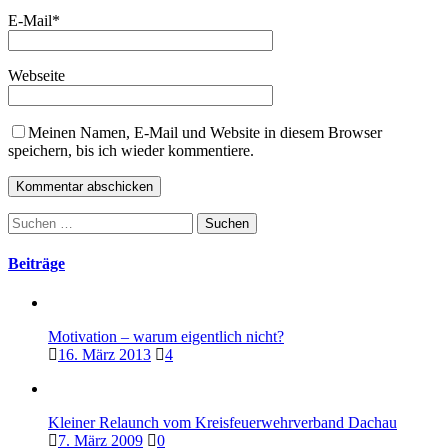
E-Mail
*
Webseite
Meinen Namen, E-Mail und Website in diesem Browser
speichern, bis ich wieder kommentiere.
Suchen
nach:
Beiträge
Motivation – warum eigentlich nicht?
16. März 2013
4
Kleiner Relaunch vom Kreisfeuerwehrverband Dachau
7. März 2009
0