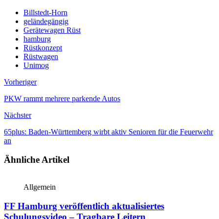
Billstedt-Horn
geländegängig
Gerätewagen Rüst
hamburg
Rüstkonzept
Rüstwagen
Unimog
Vorheriger
PKW rammt mehrere parkende Autos
Nächster
65plus: Baden-Württemberg wirbt aktiv Senioren für die Feuerwehr
an
Ähnliche Artikel
Allgemein
FF Hamburg veröffentlich aktualisiertes
Schulungsvideo – Tragbare Leitern