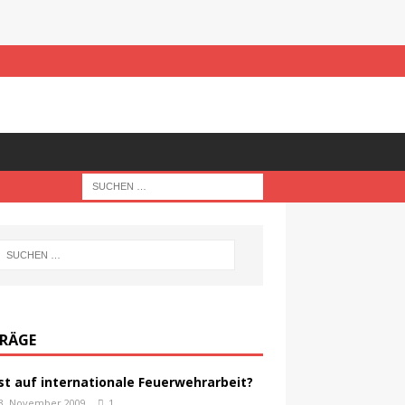
TRÄGE
st auf internationale Feuerwehrarbeit?
3. November 2009
1