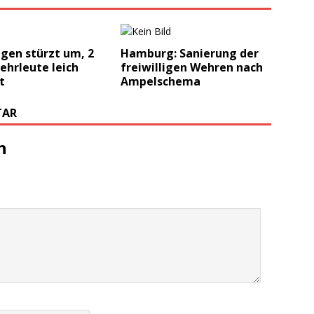
gen stürzt um, 2
Hamburg: Sanierung der
ehrleute leich
freiwilligen Wehren nach
t
Ampelschema
TAR
n