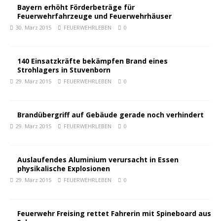
Bayern erhöht Förderbeträge für
Feuerwehrfahrzeuge und Feuerwehrhäuser
30. März 2015
FEUERWEHRLEBEN
0
140 Einsatzkräfte bekämpfen Brand eines
Strohlagers in Stuvenborn
29. März 2015
FEUERWEHRLEBEN
0
Brandübergriff auf Gebäude gerade noch verhindert
29. März 2015
FEUERWEHRLEBEN
0
Auslaufendes Aluminium verursacht in Essen
physikalische Explosionen
29. März 2015
FEUERWEHRLEBEN
0
Feuerwehr Freising rettet Fahrerin mit Spineboard aus