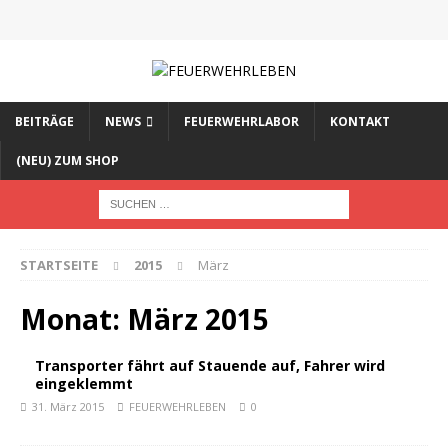
BEITRÄGE
NEWS
FEUERWEHRLABOR
KONTAKT
(NEU) ZUM SHOP
STARTSEITE
2015
März
Monat:
März 2015
Transporter fährt auf Stauende auf, Fahrer wird
eingeklemmt
31. März 2015
FEUERWEHRLEBEN
0