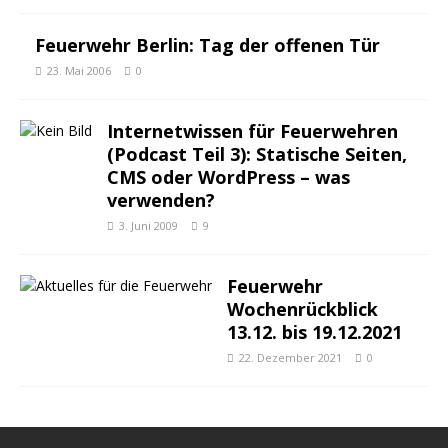
Feuerwehr Berlin: Tag der offenen Tür
23. Mai 2006
0
Internetwissen für Feuerwehren
(Podcast Teil 3): Statische Seiten,
CMS oder WordPress – was
verwenden?
3. Juni 2009
9
Feuerwehr
Wochenrückblick
13.12. bis 19.12.2021
22. Dezember 2021
0