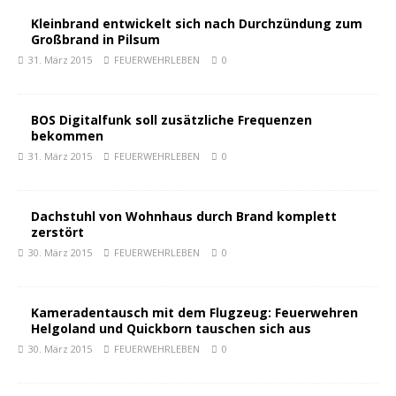
Kleinbrand entwickelt sich nach Durchzündung zum
Großbrand in Pilsum
31. März 2015
FEUERWEHRLEBEN
0
BOS Digitalfunk soll zusätzliche Frequenzen
bekommen
31. März 2015
FEUERWEHRLEBEN
0
Dachstuhl von Wohnhaus durch Brand komplett
zerstört
30. März 2015
FEUERWEHRLEBEN
0
Kameradentausch mit dem Flugzeug: Feuerwehren
Helgoland und Quickborn tauschen sich aus
30. März 2015
FEUERWEHRLEBEN
0