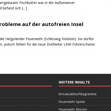
 umgebauter Fischkutter war in der Außenweser
rd befand sich
[…]
robleme auf der autofreien Insel
 die Helgoländer Feuerwehr (Schleswig-Holstein). Sie dürfen
en, jedoch fehlen für die neue Drehleiter LKW-Führerscheine.
WEITERE INHALTE
Einsatzablaufdiagramme
Feuerwehr Spiele
Feuerwehr Wissen