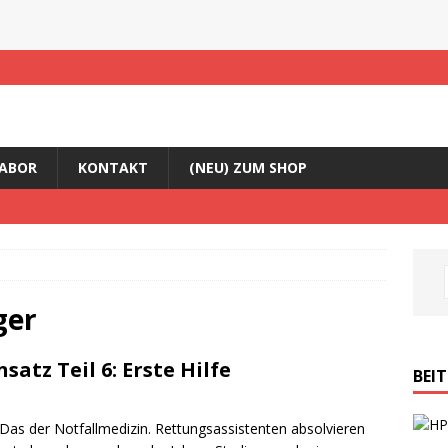
ABOR
KONTAKT
(NEU) ZUM SHOP
ger
atz Teil 6: Erste Hilfe
BEI
: Das der Notfallmedizin. Rettungsassistenten absolvieren