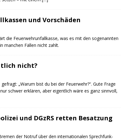
llkassen und Vorschäden
lärt die Feuerwehrunfallkasse, was es mit den sogenannten
n manchen Fällen nicht zahlt.
tlich nicht?
efragt: „Warum bist du bei der Feuerwehr?“. Gute Frage
 nur schwer erklären, aber eigentlich wäre es ganz sinnvoll,
olizei und DGzRS retten Besatzung
Bremen der Notruf über den internationalen Sprechfunk-