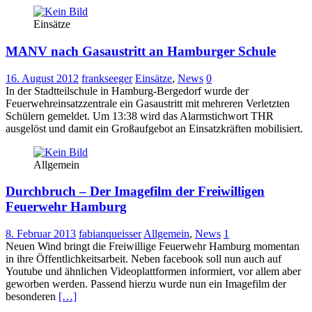
Einsätze
MANV nach Gasaustritt an Hamburger Schule
16. August 2012
frankseeger
Einsätze
,
News
0
In der Stadtteilschule in Hamburg-Bergedorf wurde der
Feuerwehreinsatzzentrale ein Gasaustritt mit mehreren Verletzten
Schülern gemeldet. Um 13:38 wird das Alarmstichwort THR
ausgelöst und damit ein Großaufgebot an Einsatzkräften mobilisiert.
Allgemein
Durchbruch – Der Imagefilm der Freiwilligen
Feuerwehr Hamburg
8. Februar 2013
fabianqueisser
Allgemein
,
News
1
Neuen Wind bringt die Freiwillige Feuerwehr Hamburg momentan
in ihre Öffentlichkeitsarbeit. Neben facebook soll nun auch auf
Youtube und ähnlichen Videoplattformen informiert, vor allem aber
geworben werden. Passend hierzu wurde nun ein Imagefilm der
besonderen
[…]