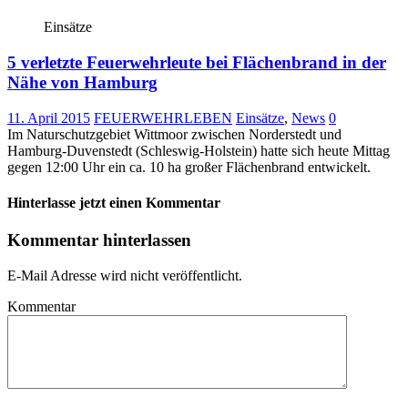
Einsätze
5 verletzte Feuerwehrleute bei Flächenbrand in der
Nähe von Hamburg
11. April 2015
FEUERWEHRLEBEN
Einsätze
,
News
0
Im Naturschutzgebiet Wittmoor zwischen Norderstedt und
Hamburg-Duvenstedt (Schleswig-Holstein) hatte sich heute Mittag
gegen 12:00 Uhr ein ca. 10 ha großer Flächenbrand entwickelt.
Hinterlasse jetzt einen Kommentar
Kommentar hinterlassen
E-Mail Adresse wird nicht veröffentlicht.
Kommentar