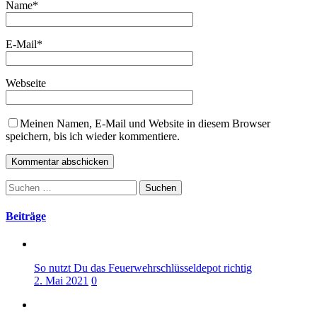
Name
*
E-Mail
*
Webseite
Meinen Namen, E-Mail und Website in diesem Browser
speichern, bis ich wieder kommentiere.
Suchen
nach:
Beiträge
So nutzt Du das Feuerwehrschlüsseldepot richtig
2. Mai 2021
0