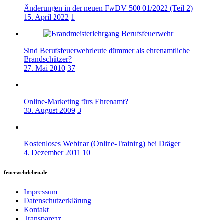
Änderungen in der neuen FwDV 500 01/2022 (Teil 2)
15. April 2022
1
Sind Berufsfeuerwehrleute dümmer als ehrenamtliche
Brandschützer?
27. Mai 2010
37
Online-Marketing fürs Ehrenamt?
30. August 2009
3
Kostenloses Webinar (Online-Training) bei Dräger
4. Dezember 2011
10
feuerwehrleben.de
Impressum
Datenschutzerklärung
Kontakt
Transparenz