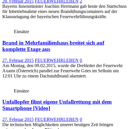
28. Februar 2015
FEUERWEHRLEBEN
2
Bayerns Innenminister Joachim Herrmann gab heute den Startschuss
für Inbetriebnahme eines neuen Brandübungscontainers auf der
Klausurtagung der bayerischen Feuerwehrführungskräfte.
Einsätze
Brand in Mehrfamilienhaus breitet sich auf
komplette Etage aus
27. Februar 2015
FEUERWEHRLEBEN
0
Am Montag, den 09.02.2015, wurde die Drehleiter der Feuerwehr
Axams (Österreich) parallel zur Feuerwehr Gries im Sellrain um
12:01 Uhr zu einem Dachstuhlbrand alarmiert.
Einsätze
Unfallopfer filmt eigene Unfallrettung mit dem
Smartphone [Video]
27. Februar 2015
FEUERWEHRLEBEN
0
Die technischen Möglichkeiten unserer heutigen Zeit bringen