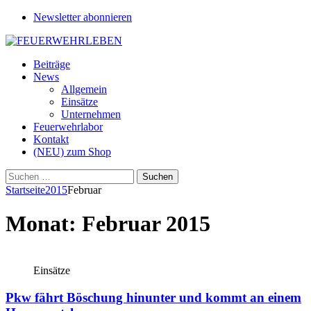
Newsletter abonnieren
Beiträge
News
Allgemein
Einsätze
Unternehmen
Feuerwehrlabor
Kontakt
(NEU) zum Shop
Suchen
nach:
Startseite
2015
Februar
Monat:
Februar 2015
Einsätze
Pkw fährt Böschung hinunter und kommt an einem