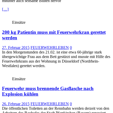
mitunter auch seltsame Blüten hervor
[…]
Einsätze
200 kg Patientin muss mit Feuerwehrkran gerettet
werden
27. Februar 2015
FEUERWEHRLEBEN
0
In den Morgenstunden des 21.02. ist eine etwa 60-jährige stark
übergewichtige Frau aus dem Bett gestürzt und musste mit Hilfe des
Feuerwehrkrans aus der Wohnung in Düsseldorf (Nordrhein-
Westfalen) gerettet werden.
Einsätze
Feuerwehr muss brennende Gasflasche nach
Explosion kühlen
26. Februar 2015
FEUERWEHRLEBEN
0
Die öffentlichen Toiletten an der Rennbahn werden derzeit von den
Arbeitern des Bauhofes der Stadt Pfarrkirchen (Bayern) renoviert