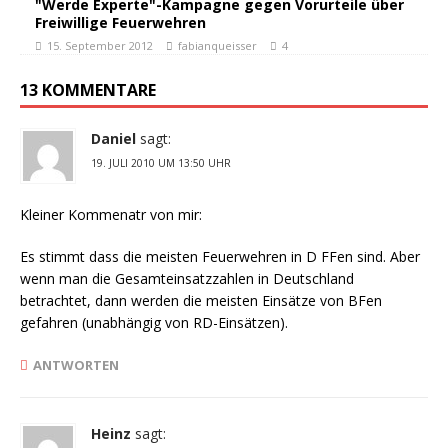
"Werde Experte"-Kampagne gegen Vorurteile über
Freiwillige Feuerwehren
15. September 2012
fabianqueisser
4
13 KOMMENTARE
Daniel
sagt:
19. JULI 2010 UM 13:50 UHR
Kleiner Kommenatr von mir:
Es stimmt dass die meisten Feuerwehren in D FFen sind. Aber
wenn man die Gesamteinsatzzahlen in Deutschland
betrachtet, dann werden die meisten Einsätze von BFen
gefahren (unabhängig von RD-Einsätzen).
ANTWORTEN
Heinz
sagt: