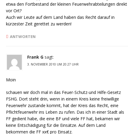
etwa den Fortbestand der kleinen Feuerwehrabteilungen direkt
vor Ort?
Auch wir Leute auf dem Land haben das Recht darauf in
kürzester Zeit gerettet zu werden!
ANTWORTEN
Frank G
sagt:
3. NOVEMBER 2010 UM 20:27 UHR
Moin
schauen wir doch mal in das Feuer-Schutz-und Hilfe-Gesetz
FSHG. Dort steht drin, wenn in einem Kreis keine freiwillige
Feuerwehr zustande kommt, hat der Kreis das Recht, eine
Pflichtfeuerwehr ins Leben zu rufen. Das ich in einer Stadt als
FF gedient habe, die eine BF und viele FF hat, bekamen wir
keine Entschädigung für die Einsätze. Auf dem Land
bekommen die FF xx€ pro Einsatz.