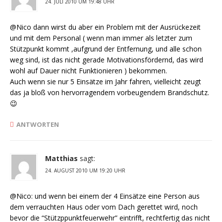
24. JULI 2010 UM 19:48 UHR
@Nico dann wirst du aber ein Problem mit der Ausrückezeit
und mit dem Personal ( wenn man immer als letzter zum
Stützpunkt kommt ,aufgrund der Entfernung, und alle schon
weg sind, ist das nicht gerade Motivationsfördernd, das wird
wohl auf Dauer nicht Funktionieren ) bekommen.
Auch wenn sie nur 5 Einsätze im Jahr fahren, vielleicht zeugt
das ja bloß von hervorragendem vorbeugendem Brandschutz.
😉
ANTWORTEN
Matthias
sagt:
24. AUGUST 2010 UM 19:20 UHR
@Nico: und wenn bei einem der 4 Einsätze eine Person aus
dem verrauchten Haus oder vom Dach gerettet wird, noch
bevor die “Stützppunktfeuerwehr” eintrifft, rechtfertig das nicht