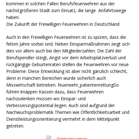
kommen in solchen Fällen Berufsfeuerwehren aus der
nächstgrößeren Stadt zum Einsatz, die lange Anfahrtswege
haben.
Die Zukunft der Freiwilligen Feuerwehren in Deutschland
Auch in den Freiwilligen Feuerwehren ist zu spüren, dass die
fetten Jahre vorbei sind. Neben Einsparmaßnahmen zeigt sich
dies vor allem auch bei den Mitgliederzahlen. Die Zahl der
Berufspendler steigt, Angst vor dem Arbeitsplatzverlust und
rückgängige Geburtenraten stellen die Feuerwehren vor neue
Probleme. Diese Entwicklung ist aber nicht gänzlich schlecht,
denn in manchen Bereichen wurde sicherlich auch
Misswirtschaft betrieben. feuerwehr_patientenrettungSo
führen knappen Kassen dazu, dass Feuerwehren
nachzudenken müssen wo Einspar- und
Verbesserungspotential liegen. Auch sind aufgrund der
Nachwuchsproblematik Themen wie Öffentlichkeitsarbeit und
Dienstleistungsorientierung vermehrt in dem Mittelpunkt
getreten.