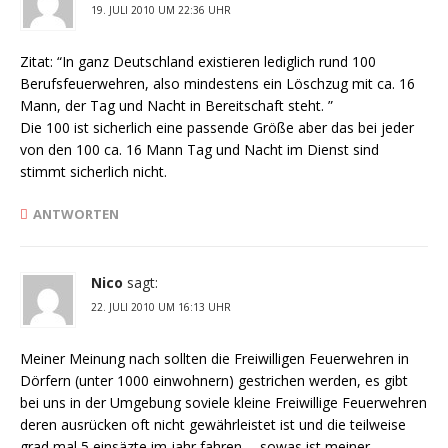
19. JULI 2010 UM 22:36 UHR
Zitat: “In ganz Deutschland existieren lediglich rund 100
Berufsfeuerwehren, also mindestens ein Löschzug mit ca. 16
Mann, der Tag und Nacht in Bereitschaft steht. ”
Die 100 ist sicherlich eine passende Größe aber das bei jeder
von den 100 ca. 16 Mann Tag und Nacht im Dienst sind
stimmt sicherlich nicht.
ANTWORTEN
Nico
sagt:
22. JULI 2010 UM 16:13 UHR
Meiner Meinung nach sollten die Freiwilligen Feuerwehren in
Dörfern (unter 1000 einwohnern) gestrichen werden, es gibt
bei uns in der Umgebung soviele kleine Freiwillige Feuerwehren
deren ausrücken oft nicht gewährleistet ist und die teilweise
grad mal 5 einsäzte im jahr fahren…. sowas ist meiner