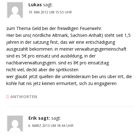
Lukas
sagt:
19. MAI 2012 UM 15:53 UHR
zum Thema Geld bei der freiwilligen Feuerwehr.
Hier bei uns( nördliche Altmark, Sachsen-Anhalt) steht seit 1,5
jahren in der satzung fest, das wir eine entschädigung
ausgezahlt bekommen. in meiner verwaltungsgemeinschaft
sind es 5€ pro einsatz und ausbildung, in der
nachbarverwaltungsgem. sind es 8€ pro einsatztag
nicht viel, deckt aber die spritkosten
wer glaubt jetzt quellen die umkleideräum bei uns über irrt, die
kohle hat nis jetz keinen ermuntert, sich zu engagieren
ANTWORTEN
Erik sagt:
sagt:
6. MÄRZ 2013 UM 18:44 UHR