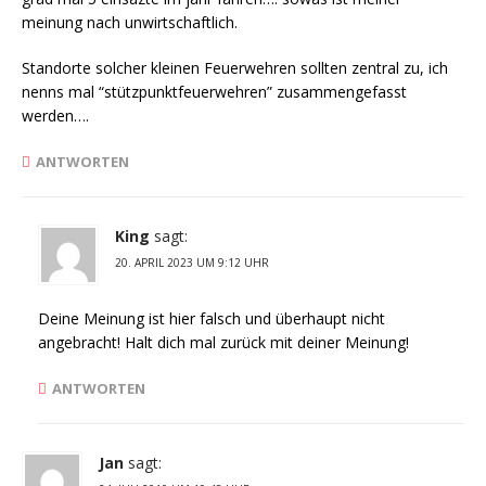
meinung nach unwirtschaftlich.
Standorte solcher kleinen Feuerwehren sollten zentral zu, ich
nenns mal “stützpunktfeuerwehren” zusammengefasst
werden….
ANTWORTEN
King
sagt:
20. APRIL 2023 UM 9:12 UHR
Deine Meinung ist hier falsch und überhaupt nicht
angebracht! Halt dich mal zurück mit deiner Meinung!
ANTWORTEN
Jan
sagt: