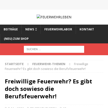
BEITRÄGE
NEWS
FEUERWEHRLABOR
KONTAKT
(NEU) ZUM SHOP
STARTSEITE
FEUERWEHR-THEMEN
Freiwillige
Feuerwehr? Es gibt doch sowieso die Berufsfeuerwehr!
Freiwillige Feuerwehr? Es gibt
doch sowieso die
Berufsfeuerwehr!