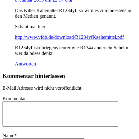
Das Killer Kältemittel R1234yf, so wird es zumindestens in
den Medien genannt.
Schaut mal hier:
http://www.vfdb.de/download/R1234yfKaeltemittel.pdf
R1234yf ist übriegens teurer wie R134a abder ein Schelm
wer da böses denkt.
Antworten
Kommentar hinterlassen
E-Mail Adresse wird nicht veröffentlicht.
Kommentar
Name
*