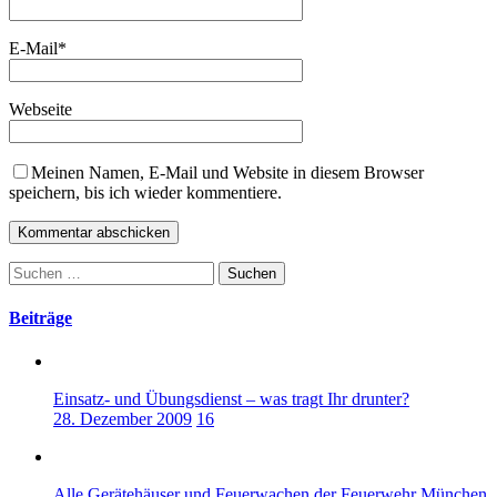
E-Mail
*
Webseite
Meinen Namen, E-Mail und Website in diesem Browser
speichern, bis ich wieder kommentiere.
Suchen
nach:
Beiträge
Einsatz- und Übungsdienst – was tragt Ihr drunter?
28. Dezember 2009
16
Alle Gerätehäuser und Feuerwachen der Feuerwehr München