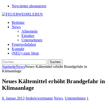
Newsletter abonnieren
Beiträge
News
Allgemein
Einsätze
Unternehmen
Feuerwehrlabor
Kontakt
(NEU) zum Shop
Suchen
nach:
Startseite
News
Neues Kältemittel erhöht Brandgefahr in
Klimaanlage
Neues Kältemittel erhöht Brandgefahr in
Klimaanlage
8. Januar 2013
fredericwerrmann
News
,
Unternehmen
1