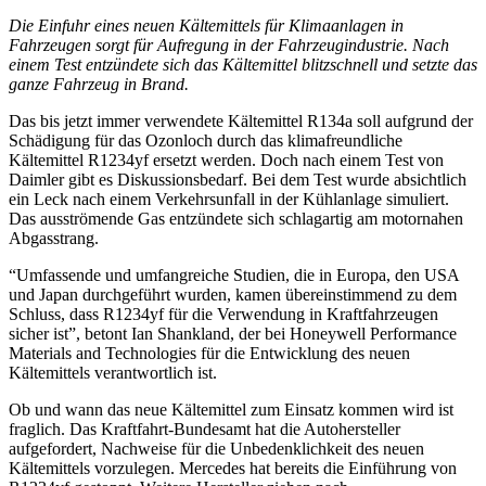
Die Einfuhr eines neuen Kältemittels für Klimaanlagen in
Fahrzeugen sorgt für Aufregung in der Fahrzeugindustrie. Nach
einem Test entzündete sich das Kältemittel blitzschnell und setzte das
ganze Fahrzeug in Brand.
Das bis jetzt immer verwendete Kältemittel R134a soll aufgrund der
Schädigung für das Ozonloch durch das klimafreundliche
Kältemittel R1234yf ersetzt werden. Doch nach einem Test von
Daimler gibt es Diskussionsbedarf. Bei dem Test wurde absichtlich
ein Leck nach einem Verkehrsunfall in der Kühlanlage simuliert.
Das ausströmende Gas entzündete sich schlagartig am motornahen
Abgasstrang.
“Umfassende und umfangreiche Studien, die in Europa, den USA
und Japan durchgeführt wurden, kamen übereinstimmend zu dem
Schluss, dass R1234yf für die Verwendung in Kraftfahrzeugen
sicher ist”, betont Ian Shankland, der bei Honeywell Performance
Materials and Technologies für die Entwicklung des neuen
Kältemittels verantwortlich ist.
Ob und wann das neue Kältemittel zum Einsatz kommen wird ist
fraglich. Das Kraftfahrt-Bundesamt hat die Autohersteller
aufgefordert, Nachweise für die Unbedenklichkeit des neuen
Kältemittels vorzulegen. Mercedes hat bereits die Einführung von