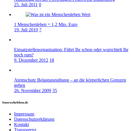
25. Juli 2011
0
1 Menschenleben = 1,2 Mio. Euro
19. Juli 2010
7
Einsatzstellenorganisation: Führt Ihr schon oder wurschtelt Ihr
noch rum?
9. Dezember 2012
18
Atemschutz Belastungsübung – an die körperlichen Grenzen
gehen
26. November 2009
35
feuerwehrleben.de
Impressum
Datenschutzerklärung
Kontakt
Transparenz