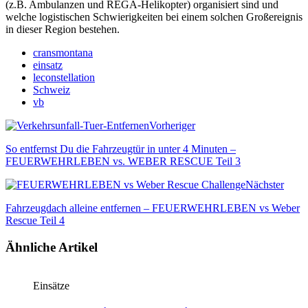
(z.B. Ambulanzen und REGA-Helikopter) organisiert sind und
welche logistischen Schwierigkeiten bei einem solchen Großereignis
in dieser Region bestehen.
cransmontana
einsatz
leconstellation
Schweiz
vb
Vorheriger
So entfernst Du die Fahrzeugtür in unter 4 Minuten –
FEUERWEHRLEBEN vs. WEBER RESCUE Teil 3
Nächster
Fahrzeugdach alleine entfernen – FEUERWEHRLEBEN vs Weber
Rescue Teil 4
Ähnliche Artikel
Einsätze