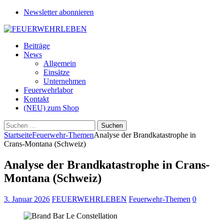
Newsletter abonnieren
Beiträge
News
Allgemein
Einsätze
Unternehmen
Feuerwehrlabor
Kontakt
(NEU) zum Shop
Suchen
nach:
Startseite
Feuerwehr-Themen
Analyse der Brandkatastrophe in
Crans-Montana (Schweiz)
Analyse der Brandkatastrophe in Crans-
Montana (Schweiz)
3. Januar 2026
FEUERWEHRLEBEN
Feuerwehr-Themen
0