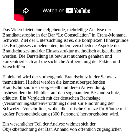
Das Video bietet eine tiefgehende, mehrteilige Analyse der
Brandkatastrophe in der Bar “Le Constellation” in Crans-Montana,
Schweiz. Ziel der Untersuchung ist es, die komplexen Hintergründe
des Ereignisses zu beleuchten, indem verschiedene Aspekte des
Brandschutzes und der Einsatzstruktur methodisch aufgearbeitet
werden. Die Darstellung ist bewusst nüchtern gehalten und
konzentriert sich auf die sachliche Aufbereitung der Fakten und
Vorschriften.
Einleitend wird der vorbeugende Brandschutz in der Schweiz
thematisiert. Hierbei werden die kantonsübergreifenden
Brandschutznormen vorgestellt und deren Anwendung,
insbesondere im Hinblick auf den sogenannten Bestandsschutz,
erläutert. Ein Vergleich mit der deutschen Rechtslage
(Versammlungsstättenverordnung) dient zur Einordnung der
Schweizer Vorschriften, wobei die kritische Grenze für Räume mit
großer Personenbelegung (300 Personen) hervorgehoben wird.
Ein wesentlicher Teil der Analyse widmet sich der
Objektbetrachtung der Bar. Anhand von öffentlich zugänglichen