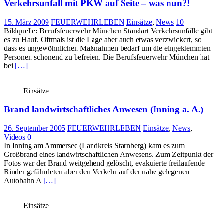
Verkehrsunfall mit PKW auf Seite – was nun?!
15. März 2009
FEUERWEHRLEBEN
Einsätze
,
News
10
Bildquelle: Berufsfeuerwehr München Standart Verkehrsunfälle gibt
es zu Hauf. Oftmals ist die Lage aber auch etwas verzwickert, so
dass es ungewöhnlichen Maßnahmen bedarf um die eingeklemmten
Personen schonend zu befreien. Die Berufsfeuerwehr München hat
bei
[…]
Einsätze
Brand landwirtschaftliches Anwesen (Inning a. A.)
26. September 2005
FEUERWEHRLEBEN
Einsätze
,
News
,
Videos
0
In Inning am Ammersee (Landkreis Starnberg) kam es zum
Großbrand eines landwirtschaftlichen Anwesens. Zum Zeitpunkt der
Fotos war der Brand weitgehend gelöscht, evakuierte freilaufende
Rinder gefährdeten aber den Verkehr auf der nahe gelegenen
Autobahn A
[…]
Einsätze