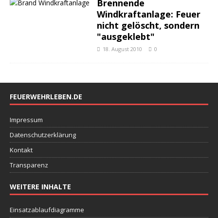
Brennende
Windkraftanlage: Feuer
nicht gelöscht, sondern
"ausgeklebt"
18. August 2010
0
FEUERWEHRLEBEN.DE
Impressum
Datenschutzerklärung
Kontakt
Transparenz
WEITERE INHALTE
Einsatzablaufdiagramme