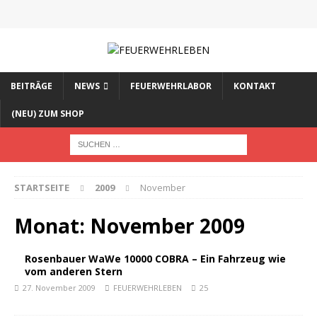
BEITRÄGE
NEWS
FEUERWEHRLABOR
KONTAKT
(NEU) ZUM SHOP
STARTSEITE
2009
November
Monat:
November 2009
Rosenbauer WaWe 10000 COBRA – Ein Fahrzeug wie
vom anderen Stern
27. November 2009
FEUERWEHRLEBEN
25