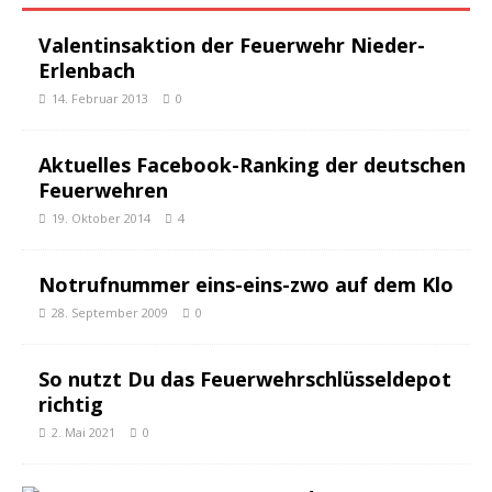
Valentinsaktion der Feuerwehr Nieder-
Erlenbach
14. Februar 2013
0
Aktuelles Facebook-Ranking der deutschen
Feuerwehren
19. Oktober 2014
4
Notrufnummer eins-eins-zwo auf dem Klo
28. September 2009
0
So nutzt Du das Feuerwehrschlüsseldepot
richtig
2. Mai 2021
0