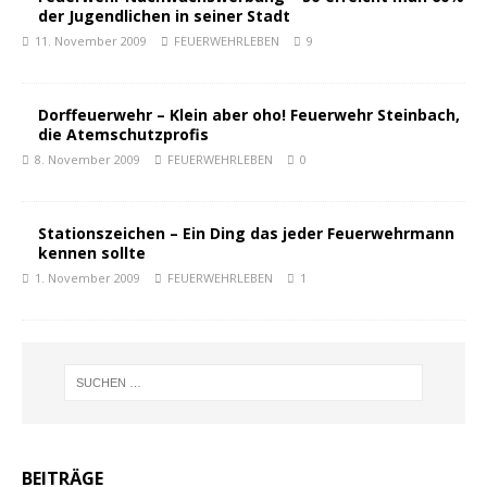
der Jugendlichen in seiner Stadt
11. November 2009
FEUERWEHRLEBEN
9
Dorffeuerwehr – Klein aber oho! Feuerwehr Steinbach,
die Atemschutzprofis
8. November 2009
FEUERWEHRLEBEN
0
Stationszeichen – Ein Ding das jeder Feuerwehrmann
kennen sollte
1. November 2009
FEUERWEHRLEBEN
1
BEITRÄGE