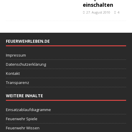
einschalten
27. August 2010
4
FEUERWEHRLEBEN.DE
Impressum
Datenschutzerklärung
Kontakt
Transparenz
WEITERE INHALTE
Einsatzablaufdiagramme
Feuerwehr Spiele
Feuerwehr Wissen