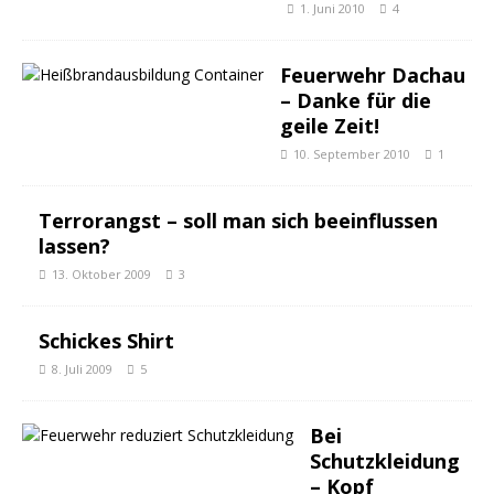
1. Juni 2010
4
Feuerwehr Dachau
– Danke für die
geile Zeit!
10. September 2010
1
Terrorangst – soll man sich beeinflussen
lassen?
13. Oktober 2009
3
Schickes Shirt
8. Juli 2009
5
Bei
Schutzkleidung
– Kopf