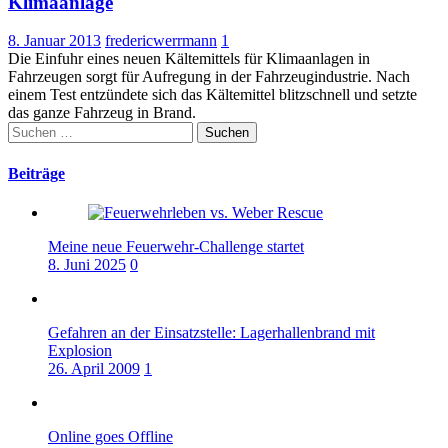
Klimaanlage
8. Januar 2013
fredericwerrmann
1
Die Einfuhr eines neuen Kältemittels für Klimaanlagen in
Fahrzeugen sorgt für Aufregung in der Fahrzeugindustrie. Nach
einem Test entzündete sich das Kältemittel blitzschnell und setzte
das ganze Fahrzeug in Brand.
Suchen
nach:
Beiträge
Meine neue Feuerwehr-Challenge startet
8. Juni 2025
0
Gefahren an der Einsatzstelle: Lagerhallenbrand mit
Explosion
26. April 2009
1
Online goes Offline