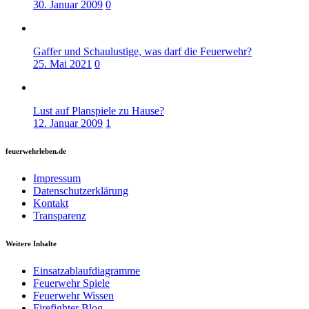
30. Januar 2009
0
Gaffer und Schaulustige, was darf die Feuerwehr?
25. Mai 2021
0
Lust auf Planspiele zu Hause?
12. Januar 2009
1
feuerwehrleben.de
Impressum
Datenschutzerklärung
Kontakt
Transparenz
Weitere Inhalte
Einsatzablaufdiagramme
Feuerwehr Spiele
Feuerwehr Wissen
Firefighter Blog