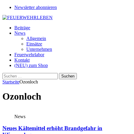
Newsletter abonnieren
Beiträge
News
Allgemein
Einsätze
Unternehmen
Feuerwehrlabor
Kontakt
(NEU) zum Shop
Suchen
nach:
Startseite
Ozonloch
Ozonloch
News
Neues Kältemittel erhöht Brandgefahr in