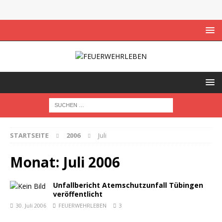
STARTSEITE
2006
Juli
Monat:
Juli 2006
Unfallbericht Atemschutzunfall Tübingen
veröffentlicht
30. Juli 2006
FEUERWEHRLEBEN
3