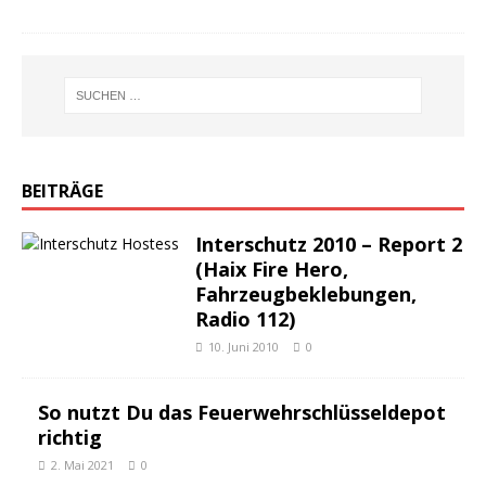
BEITRÄGE
Interschutz 2010 – Report 2
(Haix Fire Hero,
Fahrzeugbeklebungen,
Radio 112)
10. Juni 2010
0
So nutzt Du das Feuerwehrschlüsseldepot
richtig
2. Mai 2021
0