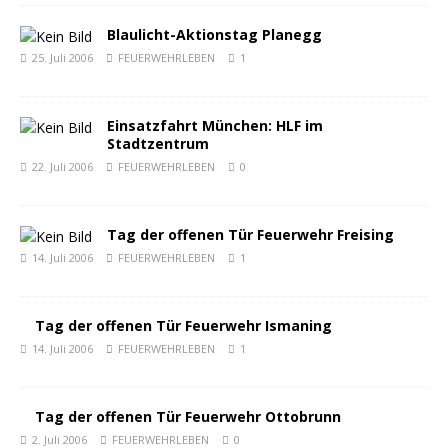
Blaulicht-Aktionstag Planegg
25. Juli 2006
FEUERWEHRLEBEN
1
Einsatzfahrt München: HLF im
Stadtzentrum
22. Juli 2006
FEUERWEHRLEBEN
0
Tag der offenen Tür Feuerwehr Freising
14. Juli 2006
FEUERWEHRLEBEN
1
Tag der offenen Tür Feuerwehr Ismaning
14. Juli 2006
FEUERWEHRLEBEN
1
Tag der offenen Tür Feuerwehr Ottobrunn
2. Juli 2006
FEUERWEHRLEBEN
0