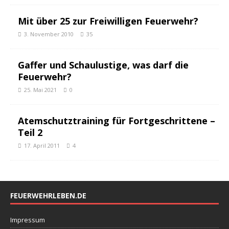
Mit über 25 zur Freiwilligen Feuerwehr?
3. November 2010
35
Gaffer und Schaulustige, was darf die
Feuerwehr?
25. Mai 2021
0
Atemschutztraining für Fortgeschrittene –
Teil 2
17. April 2011
4
FEUERWEHRLEBEN.DE
Impressum