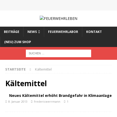
BEITRÄGE
NEWS
FEUERWEHRLABOR
KONTAKT
(NEU) ZUM SHOP
STARTSEITE
Kältemittel
Kältemittel
Neues Kältemittel erhöht Brandgefahr in Klimaanlage
8. Januar 2013
fredericwerrmann
1