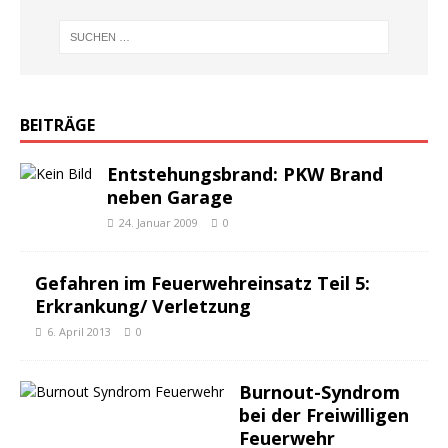
BEITRÄGE
Entstehungsbrand: PKW Brand
neben Garage
24. Januar 2009
0
Gefahren im Feuerwehreinsatz Teil 5:
Erkrankung/ Verletzung
6. April 2013
0
Burnout-Syndrom
bei der Freiwilligen
Feuerwehr