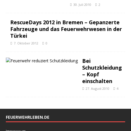
30. Juli 2010
2
RescueDays 2012 in Bremen – Gepanzerte
Fahrzeuge und das Feuerwehrwesen in der
Türkei
7. Oktober 2012
0
Bei
Schutzkleidung
– Kopf
einschalten
27. August 2010
4
FEUERWEHRLEBEN.DE
Impressum