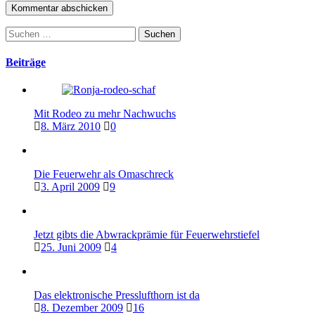
Suchen
nach:
Beiträge
Mit Rodeo zu mehr Nachwuchs
8. März 2010
0
Die Feuerwehr als Omaschreck
3. April 2009
9
Jetzt gibts die Abwrackprämie für Feuerwehrstiefel
25. Juni 2009
4
Das elektronische Presslufthorn ist da
8. Dezember 2009
16