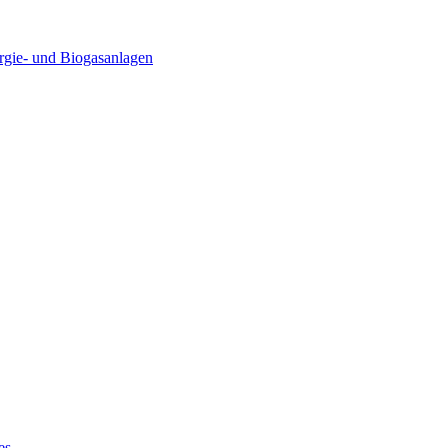
rgie- und Biogasanlagen
es