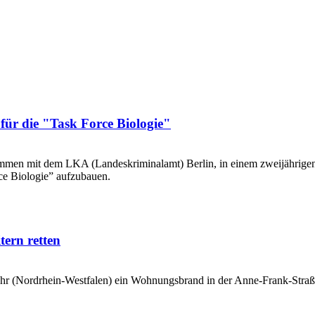
für die "Task Force Biologie"
sammen mit dem LKA (Landeskriminalamt) Berlin, in einem zweijährige
rce Biologie” aufzubauen.
ern retten
hr (Nordrhein-Westfalen) ein Wohnungsbrand in der Anne-Frank-Straß