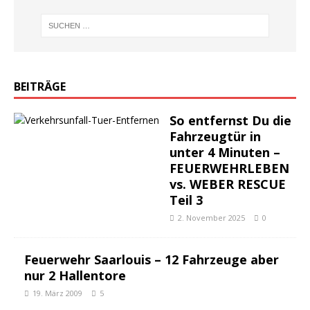
BEITRÄGE
So entfernst Du die
Fahrzeugtür in
unter 4 Minuten –
FEUERWEHRLEBEN
vs. WEBER RESCUE
Teil 3
2. November 2025
0
Feuerwehr Saarlouis – 12 Fahrzeuge aber
nur 2 Hallentore
19. März 2009
5