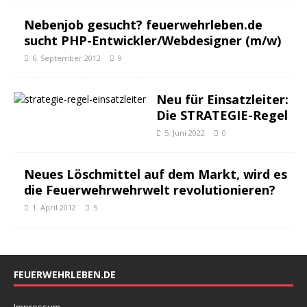
Nebenjob gesucht? feuerwehrleben.de
sucht PHP-Entwickler/Webdesigner (m/w)
6. September 2012
9
Neu für Einsatzleiter:
Die STRATEGIE-Regel
5. Juni 2022
0
Neues Löschmittel auf dem Markt, wird es
die Feuerwehrwehrwelt revolutionieren?
1. April 2012
5
FEUERWEHRLEBEN.DE
Impressum