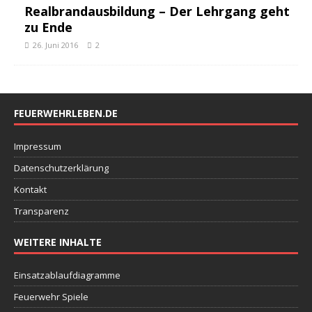
Realbrandausbildung – Der Lehrgang geht
zu Ende
26. Juni 2016
2
FEUERWEHRLEBEN.DE
Impressum
Datenschutzerklärung
Kontakt
Transparenz
WEITERE INHALTE
Einsatzablaufdiagramme
Feuerwehr Spiele