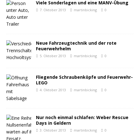
Viele Sonderlagen und eine MANV-Übung
7. Oktober 2013
martinbicking
0
Neue Fahrzeugtechnik und der rote
Feuerwehrhelm
5. Oktober 2013
martinbicking
0
Fliegende Schraubenköpfe und Feuerwehr-
LEGO
4. Oktober 2013
martinbicking
0
Nur noch einmal schlafen: Weber Rescue
Days in Geldern
3. Oktober 2013
martinbicking
0