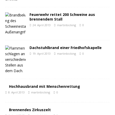
Feuerwehr rettet 200 Schweine aus
brennendem Stall
24. April 2013
martinbicking
0
Dachstuhlbrand einer Friedhofskapelle
19. April 2013
martinbicking
0
Hochhausbrand mit Menschenrettung
8. April 2013
martinbicking
0
Brennendes Zirkuszelt