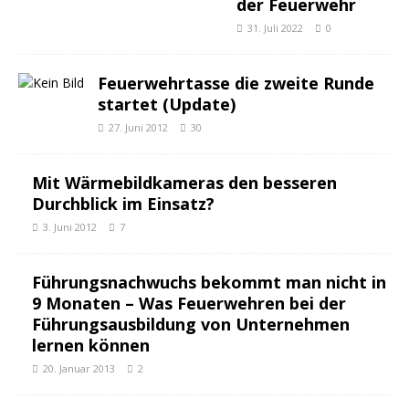
der Feuerwehr
31. Juli 2022
0
Feuerwehrtasse die zweite Runde
startet (Update)
27. Juni 2012
30
Mit Wärmebildkameras den besseren
Durchblick im Einsatz?
3. Juni 2012
7
Führungsnachwuchs bekommt man nicht in
9 Monaten – Was Feuerwehren bei der
Führungsausbildung von Unternehmen
lernen können
20. Januar 2013
2