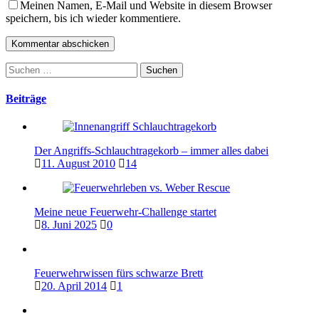
Meinen Namen, E-Mail und Website in diesem Browser
speichern, bis ich wieder kommentiere.
Suchen
nach:
Beiträge
Der Angriffs-Schlauchtragekorb – immer alles dabei
11. August 2010
14
Meine neue Feuerwehr-Challenge startet
8. Juni 2025
0
Feuerwehrwissen fürs schwarze Brett
20. April 2014
1