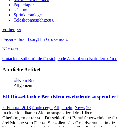
Papierlager
schaum
Sprinkleranlage
Teleskopmastfahrzeug
Vorheriger
Fassadenbrand sorgt für Großeinsatz
Nächster
Gutachter soll Gründe für steigende Anzahl von Notrufen klären
Ähnliche Artikel
Allgemein
Elf Düsseldorfer Berufsfeuerwehrleute suspendiert
2. Februar 2013
frankseeger
Allgemein
,
News
20
In einer knallharten Aktion suspendiert Dirk Elbers,
Oberbürgermeister von Düsseldorf, elf Berufsfeuerwehrleute für
drei Monate vom Dienst. Sie sollen “das Grundvertrauen in die