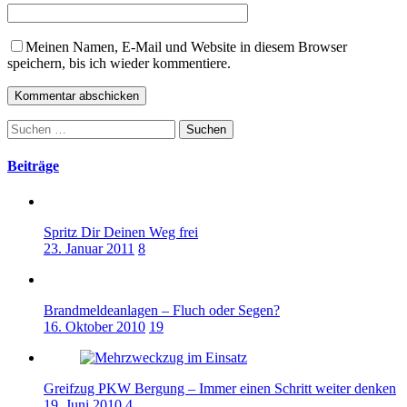
Meinen Namen, E-Mail und Website in diesem Browser
speichern, bis ich wieder kommentiere.
Suchen
nach:
Beiträge
Spritz Dir Deinen Weg frei
23. Januar 2011
8
Brandmeldeanlagen – Fluch oder Segen?
16. Oktober 2010
19
Greifzug PKW Bergung – Immer einen Schritt weiter denken
19. Juni 2010
4