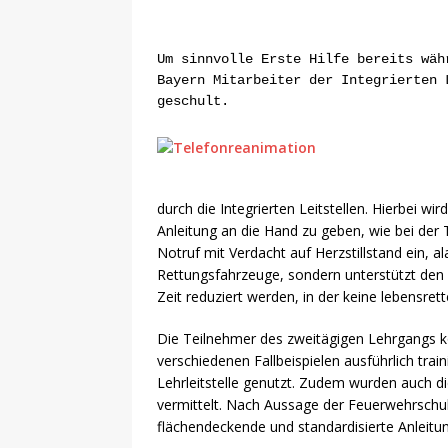
Um sinnvolle Erste Hilfe bereits wäh
Bayern Mitarbeiter der Integrierten 
geschult.
durch die Integrierten Leitstellen. Hierbei wi
Anleitung an die Hand zu geben, wie bei der
Notruf mit Verdacht auf Herzstillstand ein, a
Rettungsfahrzeuge, sondern unterstützt den A
Zeit reduziert werden, in der keine lebensr
Die Teilnehmer des zweitägigen Lehrgangs k
verschiedenen Fallbeispielen ausführlich trai
Lehrleitstelle genutzt. Zudem wurden auch d
vermittelt. Nach Aussage der Feuerwehrschul
flächendeckende und standardisierte Anleitun