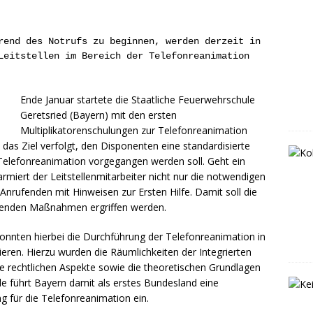
rend des Notrufs zu beginnen, werden derzeit in
Leitstellen im Bereich der Telefonreanimation
Ende Januar startete die Staatliche Feuerwehrschule
Geretsried (Bayern) mit den ersten
Multiplikatorenschulungen zur Telefonreanimation
rd das Ziel verfolgt, den Disponenten eine standardisierte
 Telefonreanimation vorgegangen werden soll. Geht ein
larmiert der Leitstellenmitarbeiter nicht nur die notwendigen
nrufenden mit Hinweisen zur Ersten Hilfe. Damit soll die
ettenden Maßnahmen ergriffen werden.
onnten hierbei die Durchführung der Telefonreanimation in
nieren. Hierzu wurden die Räumlichkeiten der Integrierten
ie rechtlichen Aspekte sowie die theoretischen Grundlagen
e führt Bayern damit als erstes Bundesland eine
g für die Telefonreanimation ein.