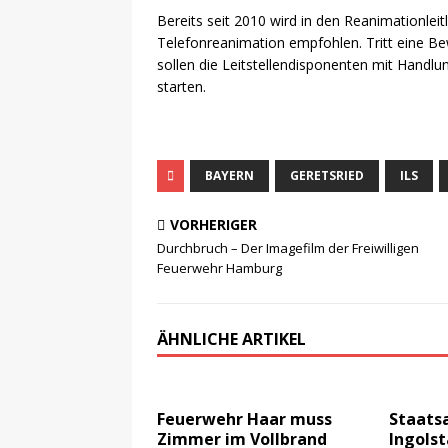
Bereits seit 2010 wird in den Reanimationleit
Telefonreanimation empfohlen. Tritt eine Be
sollen die Leitstellendisponenten mit Handl
starten.
BAYERN
GERETSRIED
ILS
VORHERIGER
Durchbruch – Der Imagefilm der Freiwilligen
Feuerwehr Hamburg
ÄHNLICHE ARTIKEL
Feuerwehr Haar muss
Staats
Zimmer im Vollbrand
Ingolst