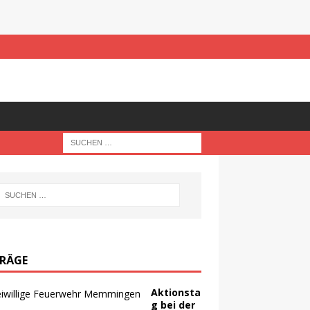
TRÄGE
Aktionsta
g bei der