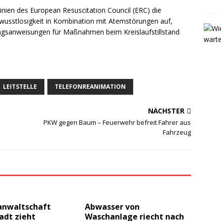
linien des European Resuscitation Council (ERC) die
wusstlosigkeit in Kombination mit Atemstörungen auf,
ungsanweisungen für Maßnahmen beim Kreislaufstillstand
LEITSTELLE
TELEFONREANIMATION
NÄCHSTER
PKW gegen Baum – Feuerwehr befreit Fahrer aus
Fahrzeug
anwaltschaft
Abwasser von
adt zieht
Waschanlage riecht nach