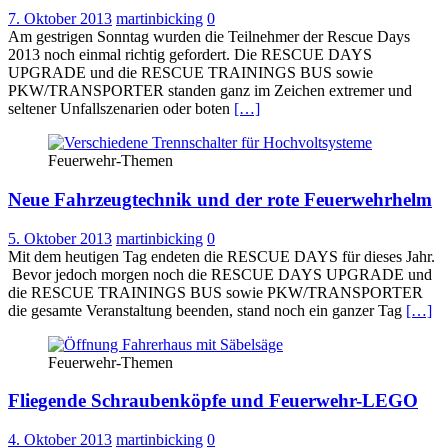
7. Oktober 2013
martinbicking
0
Am gestrigen Sonntag wurden die Teilnehmer der Rescue Days
2013 noch einmal richtig gefordert. Die RESCUE DAYS
UPGRADE und die RESCUE TRAININGS BUS sowie
PKW/TRANSPORTER standen ganz im Zeichen extremer und
seltener Unfallszenarien oder boten
[…]
Feuerwehr-Themen
Neue Fahrzeugtechnik und der rote Feuerwehrhelm
5. Oktober 2013
martinbicking
0
Mit dem heutigen Tag endeten die RESCUE DAYS für dieses Jahr.
Bevor jedoch morgen noch die RESCUE DAYS UPGRADE und
die RESCUE TRAININGS BUS sowie PKW/TRANSPORTER
die gesamte Veranstaltung beenden, stand noch ein ganzer Tag
[…]
Feuerwehr-Themen
Fliegende Schraubenköpfe und Feuerwehr-LEGO
4. Oktober 2013
martinbicking
0