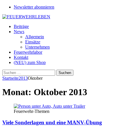
Newsletter abonnieren
Beiträge
News
Allgemein
Einsätze
Unternehmen
Feuerwehrlabor
Kontakt
(NEU) zum Shop
Suchen
nach:
Startseite
2013
Oktober
Monat:
Oktober 2013
Feuerwehr-Themen
Viele Sonderlagen und eine MANV-Übung