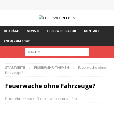
BEITRÄGE
NEWS
FEUERWEHRLABOR
KONTAKT
(NEU) ZUM SHOP
STARTSEITE
FEUERWEHR-THEMEN
Feuerwache ohne
Fahrzeuge?
Feuerwache ohne Fahrzeuge?
10. Februar 2009
FEUERWEHRLEBEN
0