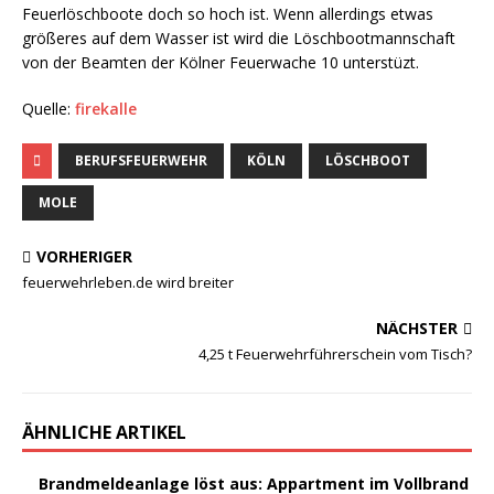
Feuerlöschboote doch so hoch ist. Wenn allerdings etwas
größeres auf dem Wasser ist wird die Löschbootmannschaft
von der Beamten der Kölner Feuerwache 10 unterstüzt.
Quelle:
firekalle
BERUFSFEUERWEHR
KÖLN
LÖSCHBOOT
MOLE
VORHERIGER
feuerwehrleben.de wird breiter
NÄCHSTER
4,25 t Feuerwehrführerschein vom Tisch?
ÄHNLICHE ARTIKEL
Brandmeldeanlage löst aus: Appartment im Vollbrand