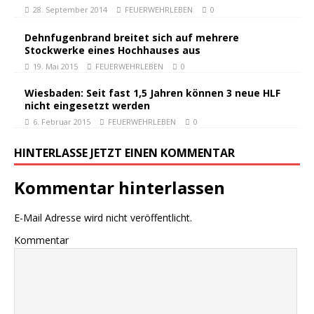
28. September 2014
FEUERWEHRLEBEN
0
Dehnfugenbrand breitet sich auf mehrere
Stockwerke eines Hochhauses aus
19. Mai 2015
FEUERWEHRLEBEN
0
Wiesbaden: Seit fast 1,5 Jahren können 3 neue HLF
nicht eingesetzt werden
6. Februar 2015
FEUERWEHRLEBEN
0
HINTERLASSE JETZT EINEN KOMMENTAR
Kommentar hinterlassen
E-Mail Adresse wird nicht veröffentlicht.
Kommentar