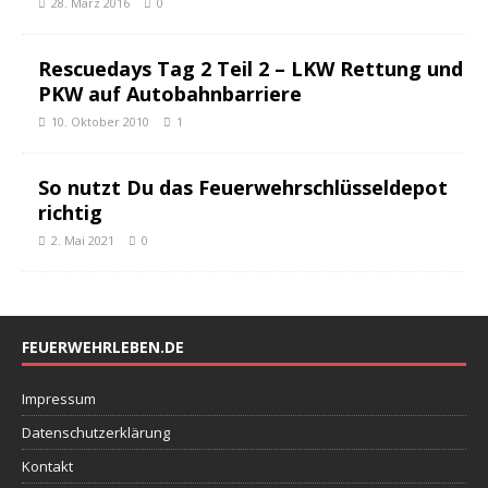
28. März 2016
0
Rescuedays Tag 2 Teil 2 – LKW Rettung und
PKW auf Autobahnbarriere
10. Oktober 2010
1
So nutzt Du das Feuerwehrschlüsseldepot
richtig
2. Mai 2021
0
FEUERWEHRLEBEN.DE
Impressum
Datenschutzerklärung
Kontakt