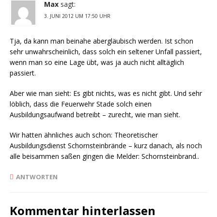
Max
sagt:
3. JUNI 2012 UM 17:50 UHR
Tja, da kann man beinahe abergläubisch werden. Ist schon
sehr unwahrscheinlich, dass solch ein seltener Unfall passiert,
wenn man so eine Lage übt, was ja auch nicht alltäglich
passiert.
Aber wie man sieht: Es gibt nichts, was es nicht gibt. Und sehr
löblich, dass die Feuerwehr Stade solch einen
Ausbildungsaufwand betreibt – zurecht, wie man sieht.
Wir hatten ähnliches auch schon: Theoretischer
Ausbildungsdienst Schornsteinbrände – kurz danach, als noch
alle beisammen saßen gingen die Melder: Schornsteinbrand..
ANTWORTEN
Kommentar hinterlassen