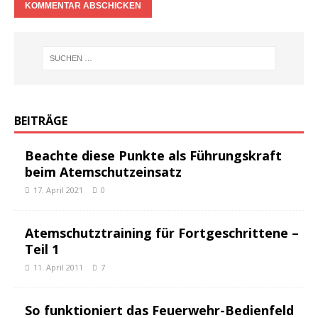
BEITRÄGE
Beachte diese Punkte als Führungskraft
beim Atemschutzeinsatz
17. April 2021
0
Atemschutztraining für Fortgeschrittene –
Teil 1
11. April 2011
7
So funktioniert das Feuerwehr-Bedienfeld