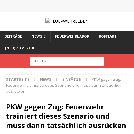
BEITRÄGE
NEWS
FEUERWEHRLABOR
KONTAKT
(NEU) ZUM SHOP
STARTSEITE
NEWS
EINSÄTZE
PKW gegen Zug:
Feuerwehr trainiert dieses Szenario und muss dann tatsächlich
ausrücken
PKW gegen Zug: Feuerwehr
trainiert dieses Szenario und
muss dann tatsächlich ausrücken