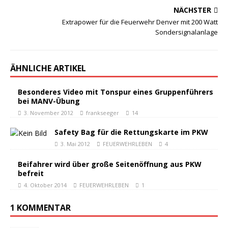
NÄCHSTER
Extrapower für die Feuerwehr Denver mit 200 Watt
Sondersignalanlage
ÄHNLICHE ARTIKEL
Besonderes Video mit Tonspur eines Gruppenführers
bei MANV-Übung
3. November 2012
frankseeger
14
Safety Bag für die Rettungskarte im PKW
3. Mai 2012
FEUERWEHRLEBEN
4
Beifahrer wird über große Seitenöffnung aus PKW
befreit
4. Oktober 2014
FEUERWEHRLEBEN
1
1 KOMMENTAR