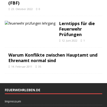
(FBF)
23. Oktober 2022
0
Lerntipps für die
Feuerwehr
Prüfungen
12. Juni 2022
1
Warum Konflikte zwischen Hauptamt und
Ehrenamt normal sind
14. Februar 2011
35
FEUERWEHRLEBEN.DE
Impressum