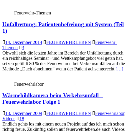
Feuerwehr-Themen
Unfallrettung: Patientenbefreiung mit System (Teil
1)
14. Dezember 2014
FEUERWEHRLEBEN
Feuerwehr-
Themen
3
Obwohl sich die letzten Jahre im Bereich der Unfallrettung durch
ein reichhaltiges Seminar –und Wettkampfangebot viel getan hat,
setzen gefühlt 80 % der Feuerwehren bei Verkehrsunfällen auf die
Methode „Dach abnehmen“ wenn der Patient achsengerecht
[…]
Feuerwehrlabor
Wärmebildkamera beim Verkehrsunfall –
Feuerwehrlabor Folge 1
13. Dezember 2009
FEUERWEHRLEBEN
Feuerwehrlabor
,
Videos
18
Endlich gehts los mit einem neuen Projekt auf das ich mich schon
richtig freue. Zukünftig sollen auf feuerwehrleben.de auch Videos