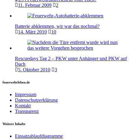
11. Februar 2009
2
Batterie abklemmen, wir war das nochmal?
14. März 2010
10
Rescuedays Tag 2 – PKW unter Anhänger und PKW auf
Dach
5. Oktober 2010
3
feuerwehrleben.de
Impressum
Datenschutzerklärung
Kontakt
Transparenz
Weitere Inhalte
Einsatzablaufdiagramme