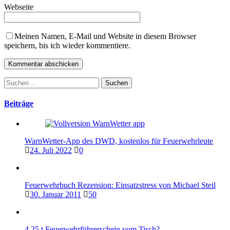
Webseite
Meinen Namen, E-Mail und Website in diesem Browser
speichern, bis ich wieder kommentiere.
Suchen
nach:
Beiträge
WarnWetter-App des DWD, kostenlos für Feuerwehrleute
24. Juli 2022
0
Feuerwehrbuch Rezension: Einsatzstress von Michael Steil
30. Januar 2011
50
4,25 t Feuerwehrführerschein vom Tisch?