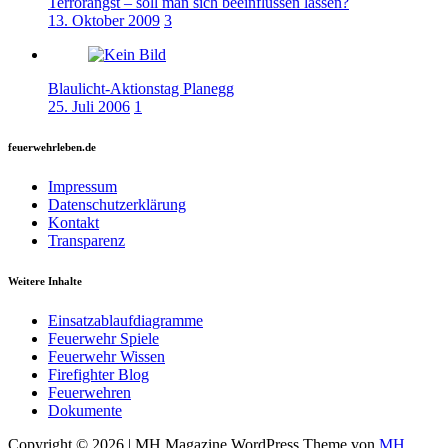
Terrorangst – soll man sich beeinflussen lassen?
13. Oktober 2009
3
Blaulicht-Aktionstag Planegg
25. Juli 2006
1
feuerwehrleben.de
Impressum
Datenschutzerklärung
Kontakt
Transparenz
Weitere Inhalte
Einsatzablaufdiagramme
Feuerwehr Spiele
Feuerwehr Wissen
Firefighter Blog
Feuerwehren
Dokumente
Copyright © 2026 | MH Magazine WordPress Theme von
MH