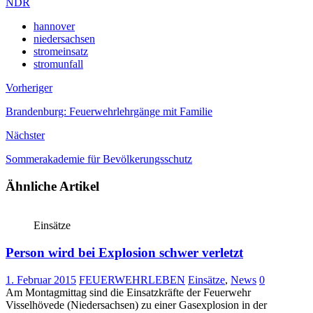
NDR
hannover
niedersachsen
stromeinsatz
stromunfall
Vorheriger
Brandenburg: Feuerwehrlehrgänge mit Familie
Nächster
Sommerakademie für Bevölkerungsschutz
Ähnliche Artikel
Einsätze
Person wird bei Explosion schwer verletzt
1. Februar 2015
FEUERWEHRLEBEN
Einsätze
,
News
0
Am Montagmittag sind die Einsatzkräfte der Feuerwehr
Visselhövede (Niedersachsen) zu einer Gasexplosion in der