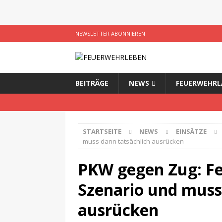
NEWSLETTER ABONNIEREN
BEITRÄGE
NEWS
FEUERWEHRL
STARTSEITE
NEWS
EINSÄTZE
muss dann tatsächlich ausrücken
PKW gegen Zug: Fe
Szenario und muss
ausrücken