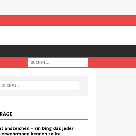
TRÄGE
ationszeichen – Ein Ding das jeder
uerwehrmann kennen sollte