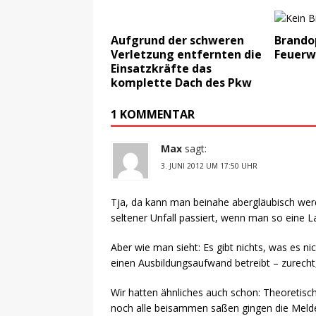
Aufgrund der schweren
Brandop
Verletzung entfernten die
Feuerw
Einsatzkräfte das
komplette Dach des Pkw
1 KOMMENTAR
Max
sagt:
3. JUNI 2012 UM 17:50 UHR
Tja, da kann man beinahe abergläubisch werd
seltener Unfall passiert, wenn man so eine Lag
Aber wie man sieht: Es gibt nichts, was es ni
einen Ausbildungsaufwand betreibt – zurecht
Wir hatten ähnliches auch schon: Theoretisc
noch alle beisammen saßen gingen die Melde