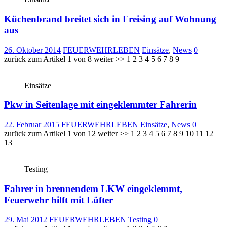
Küchenbrand breitet sich in Freising auf Wohnung
aus
26. Oktober 2014
FEUERWEHRLEBEN
Einsätze
,
News
0
zurück zum Artikel 1 von 8 weiter >> 1 2 3 4 5 6 7 8 9
Einsätze
Pkw in Seitenlage mit eingeklemmter Fahrerin
22. Februar 2015
FEUERWEHRLEBEN
Einsätze
,
News
0
zurück zum Artikel 1 von 12 weiter >> 1 2 3 4 5 6 7 8 9 10 11 12
13
Testing
Fahrer in brennendem LKW eingeklemmt,
Feuerwehr hilft mit Lüfter
29. Mai 2012
FEUERWEHRLEBEN
Testing
0