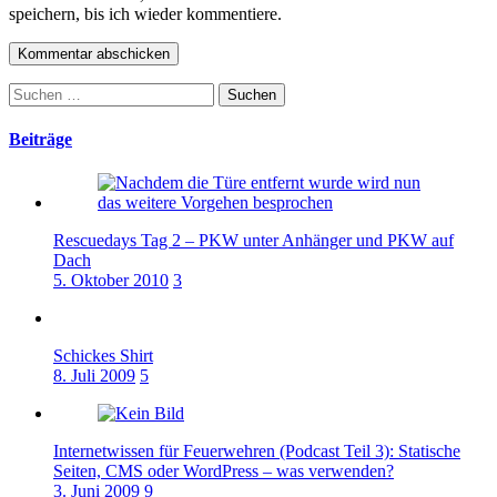
speichern, bis ich wieder kommentiere.
Suchen
nach:
Beiträge
Rescuedays Tag 2 – PKW unter Anhänger und PKW auf
Dach
5. Oktober 2010
3
Schickes Shirt
8. Juli 2009
5
Internetwissen für Feuerwehren (Podcast Teil 3): Statische
Seiten, CMS oder WordPress – was verwenden?
3. Juni 2009
9