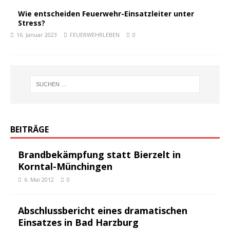
Wie entscheiden Feuerwehr-Einsatzleiter unter
Stress?
16. Januar 2023
FEUERWEHRLEBEN
0
BEITRÄGE
Brandbekämpfung statt Bierzelt in
Korntal-Münchingen
6. Mai 2012
0
Abschlussbericht eines dramatischen
Einsatzes in Bad Harzburg