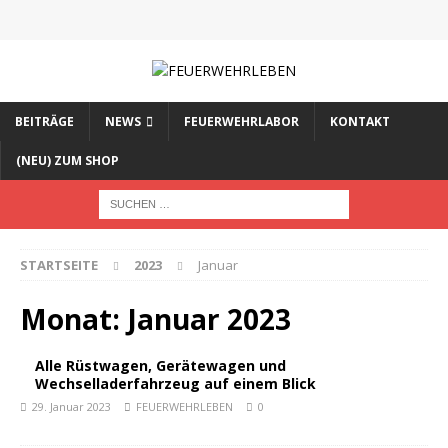
BEITRÄGE
NEWS
FEUERWEHRLABOR
KONTAKT
(NEU) ZUM SHOP
STARTSEITE
2023
Januar
Monat:
Januar 2023
Alle Rüstwagen, Gerätewagen und
Wechselladerfahrzeug auf einem Blick
29. Januar 2023
FEUERWEHRLEBEN
0