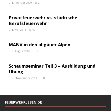
1. Februar 2009
2
Privatfeuerwehr vs. städtische
Berufsfeuerwehr
1. Mai 2011
49
MANV in den allgäuer Alpen
8. August 2009
1
Schaumseminar Teil 3 – Ausbildung und
Übung
23. November 2014
0
FEUERWEHRLEBEN.DE