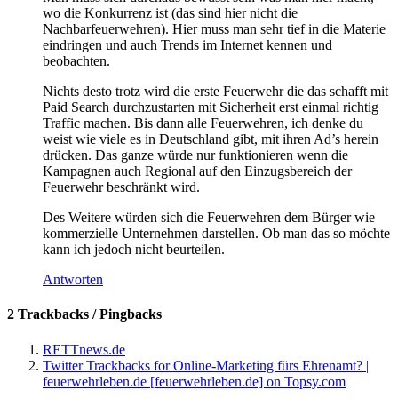
wo die Konkurrenz ist (das sind hier nicht die
Nachbarfeuerwehren). Hier muss man sehr tief in die Materie
eindringen und auch Trends im Internet kennen und
beobachten.
Nichts desto trotz wird die erste Feuerwehr die das schafft mit
Paid Search durchzustarten mit Sicherheit erst einmal richtig
Traffic machen. Bis dann alle Feuerwehren, ich denke du
weist wie viele es in Deutschland gibt, mit ihren Ad’s herein
drücken. Das ganze würde nur funktionieren wenn die
Kampagnen auch Regional auf den Einzugsbereich der
Feuerwehr beschränkt wird.
Des Weitere würden sich die Feuerwehren dem Bürger wie
kommerzielle Unternehmen darstellen. Ob man das so möchte
kann ich jedoch nicht beurteilen.
Antworten
2 Trackbacks / Pingbacks
RETTnews.de
Twitter Trackbacks for Online-Marketing fürs Ehrenamt? |
feuerwehrleben.de [feuerwehrleben.de] on Topsy.com