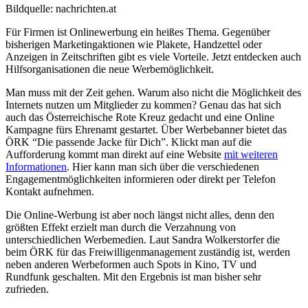
Bildquelle: nachrichten.at
Für Firmen ist Onlinewerbung ein heißes Thema. Gegenüber
bisherigen Marketingaktionen wie Plakete, Handzettel oder
Anzeigen in Zeitschriften gibt es viele Vorteile. Jetzt entdecken auch
Hilfsorganisationen die neue Werbemöglichkeit.
Man muss mit der Zeit gehen. Warum also nicht die Möglichkeit des
Internets nutzen um Mitglieder zu kommen? Genau das hat sich
auch das Österreichische Rote Kreuz gedacht und eine Online
Kampagne fürs Ehrenamt gestartet. Über Werbebanner bietet das
ÖRK “Die passende Jacke für Dich”. Klickt man auf die
Aufforderung kommt man direkt auf eine Website
mit weiteren
Informationen
. Hier kann man sich über die verschiedenen
Engagementmöglichkeiten informieren oder direkt per Telefon
Kontakt aufnehmen.
Die Online-Werbung ist aber noch längst nicht alles, denn den
größten Effekt erzielt man durch die Verzahnung von
unterschiedlichen Werbemedien. Laut Sandra Wolkerstorfer die
beim ÖRK für das Freiwilligenmanagement zuständig ist, werden
neben anderen Werbeformen auch Spots in Kino, TV und
Rundfunk geschalten. Mit den Ergebnis ist man bisher sehr
zufrieden.