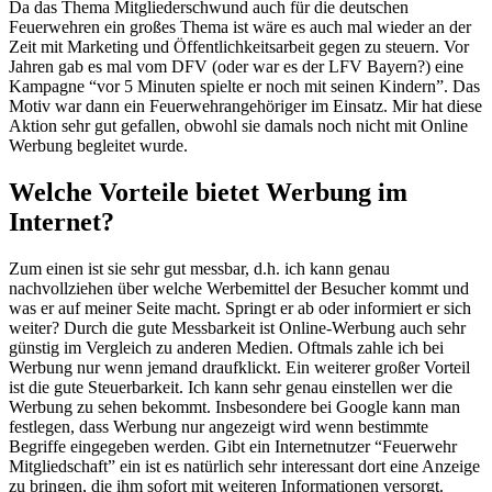
Da das Thema Mitgliederschwund auch für die deutschen
Feuerwehren ein großes Thema ist wäre es auch mal wieder an der
Zeit mit Marketing und Öffentlichkeitsarbeit gegen zu steuern. Vor
Jahren gab es mal vom DFV (oder war es der LFV Bayern?) eine
Kampagne “vor 5 Minuten spielte er noch mit seinen Kindern”. Das
Motiv war dann ein Feuerwehrangehöriger im Einsatz. Mir hat diese
Aktion sehr gut gefallen, obwohl sie damals noch nicht mit Online
Werbung begleitet wurde.
Welche Vorteile bietet Werbung im
Internet?
Zum einen ist sie sehr gut messbar, d.h. ich kann genau
nachvollziehen über welche Werbemittel der Besucher kommt und
was er auf meiner Seite macht. Springt er ab oder informiert er sich
weiter? Durch die gute Messbarkeit ist Online-Werbung auch sehr
günstig im Vergleich zu anderen Medien. Oftmals zahle ich bei
Werbung nur wenn jemand draufklickt. Ein weiterer großer Vorteil
ist die gute Steuerbarkeit. Ich kann sehr genau einstellen wer die
Werbung zu sehen bekommt. Insbesondere bei Google kann man
festlegen, dass Werbung nur angezeigt wird wenn bestimmte
Begriffe eingegeben werden. Gibt ein Internetnutzer “Feuerwehr
Mitgliedschaft” ein ist es natürlich sehr interessant dort eine Anzeige
zu bringen, die ihm sofort mit weiteren Informationen versorgt.