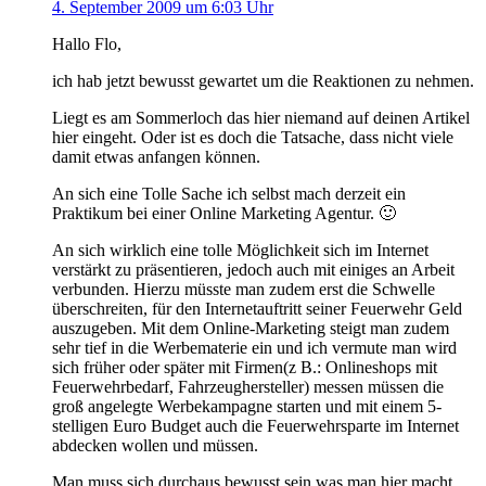
4. September 2009 um 6:03 Uhr
Hallo Flo,
ich hab jetzt bewusst gewartet um die Reaktionen zu nehmen.
Liegt es am Sommerloch das hier niemand auf deinen Artikel
hier eingeht. Oder ist es doch die Tatsache, dass nicht viele
damit etwas anfangen können.
An sich eine Tolle Sache ich selbst mach derzeit ein
Praktikum bei einer Online Marketing Agentur. 🙂
An sich wirklich eine tolle Möglichkeit sich im Internet
verstärkt zu präsentieren, jedoch auch mit einiges an Arbeit
verbunden. Hierzu müsste man zudem erst die Schwelle
überschreiten, für den Internetauftritt seiner Feuerwehr Geld
auszugeben. Mit dem Online-Marketing steigt man zudem
sehr tief in die Werbematerie ein und ich vermute man wird
sich früher oder später mit Firmen(z B.: Onlineshops mit
Feuerwehrbedarf, Fahrzeughersteller) messen müssen die
groß angelegte Werbekampagne starten und mit einem 5-
stelligen Euro Budget auch die Feuerwehrsparte im Internet
abdecken wollen und müssen.
Man muss sich durchaus bewusst sein was man hier macht,