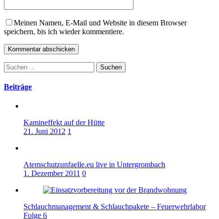
Meinen Namen, E-Mail und Website in diesem Browser
speichern, bis ich wieder kommentiere.
Suchen
nach:
Beiträge
Kamineffekt auf der Hütte
21. Juni 2012
1
Atemschutzunfaelle.eu live in Untergrombach
1. Dezember 2011
0
Schlauchmanagement & Schlauchpakete – Feuerwehrlabor
Folge 6