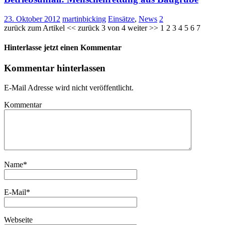
23. Oktober 2012
martinbicking
Einsätze
,
News
2
zurück zum Artikel << zurück 3 von 4 weiter >> 1 2 3 4 5 6 7
Hinterlasse jetzt einen Kommentar
Kommentar hinterlassen
E-Mail Adresse wird nicht veröffentlicht.
Kommentar
Name
*
E-Mail
*
Webseite