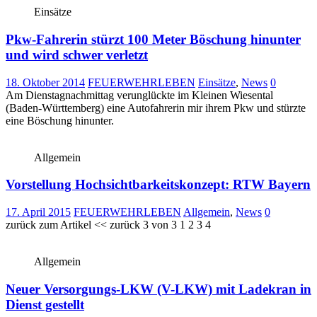
Einsätze
Pkw-Fahrerin stürzt 100 Meter Böschung hinunter
und wird schwer verletzt
18. Oktober 2014
FEUERWEHRLEBEN
Einsätze
,
News
0
Am Dienstagnachmittag verunglückte im Kleinen Wiesental
(Baden-Württemberg) eine Autofahrerin mir ihrem Pkw und stürzte
eine Böschung hinunter.
Allgemein
Vorstellung Hochsichtbarkeitskonzept: RTW Bayern
17. April 2015
FEUERWEHRLEBEN
Allgemein
,
News
0
zurück zum Artikel << zurück 3 von 3 1 2 3 4
Allgemein
Neuer Versorgungs-LKW (V-LKW) mit Ladekran in
Dienst gestellt