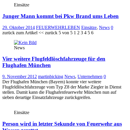
Einsätze
Junger Mann kommt bei Pkw Brand ums Leben
29. Oktober 2014
FEUERWEHRLEBEN
Einsätze
,
News
0
zurück zum Artikel << zurück 5 von 5 1 2 3 4 5 6
News
Vier weitere Flugfeldlöschfahrzeuge für den
Flughafen München
9. November 2012
martinbicking
News
,
Unternehmen
0
Der Flughafen München (Bayern) konnte vier weitere
Flugfeldlöschfahrzeuge vom Typ Z8 der Marke Ziegler in Dienst
stellen. Damit kann die Flughafenfeuerwehr München nun auf
sieben derartige Einsatzfahrzeuge zurückgreifen.
Einsätze
Person wird in letzter Sekunde von Feuerwehr aus