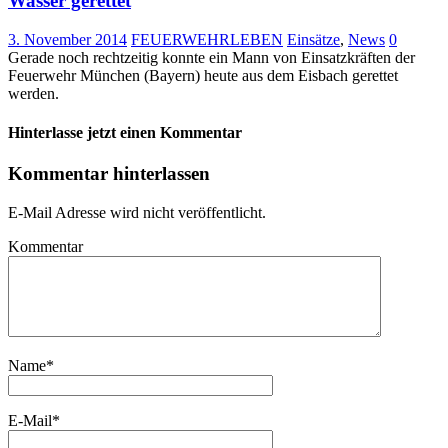
Wasser gerettet
3. November 2014
FEUERWEHRLEBEN
Einsätze
,
News
0
Gerade noch rechtzeitig konnte ein Mann von Einsatzkräften der
Feuerwehr München (Bayern) heute aus dem Eisbach gerettet
werden.
Hinterlasse jetzt einen Kommentar
Kommentar hinterlassen
E-Mail Adresse wird nicht veröffentlicht.
Kommentar
Name
*
E-Mail
*