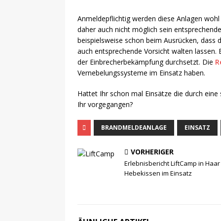
Anmeldepflichtig werden diese Anlagen wohl 
daher auch nicht möglich sein entsprechend
beispielsweise schon beim Ausrücken, dass d
auch entsprechende Vorsicht walten lassen. E
der Einbrecherbekämpfung durchsetzt. Die
R
Vernebelungssysteme im Einsatz haben.
Hattet Ihr schon mal Einsätze die durch ein
Ihr vorgegangen?
BRANDMELDEANLAGE
EINSATZ
VORHERIGER
Erlebnisbericht LiftCamp in Haar
Hebekissen im Einsatz