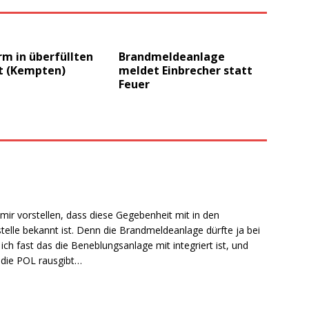
m in überfüllten
Brandmeldeanlage
lt (Kempten)
meldet Einbrecher statt
Feuer
ir vorstellen, dass diese Gegebenheit mit in den
stelle bekannt ist. Denn die Brandmeldeanlage dürfte ja bei
ch fast das die Beneblungsanlage mit integriert ist, und
 die POL rausgibt…