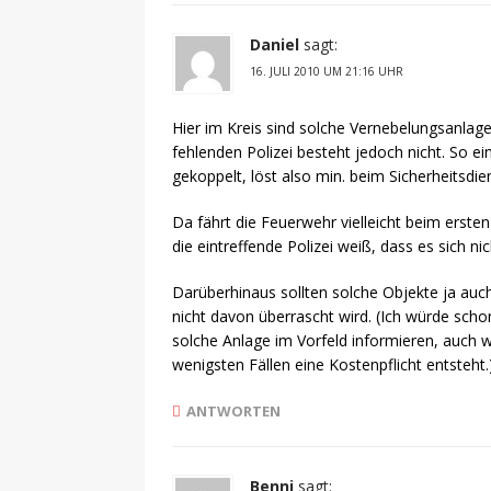
Daniel
sagt:
16. JULI 2010 UM 21:16 UHR
Hier im Kreis sind solche Vernebelungsanlage
fehlenden Polizei besteht jedoch nicht. So 
gekoppelt, löst also min. beim Sicherheitsdien
Da fährt die Feuerwehr vielleicht beim erste
die eintreffende Polizei weiß, dass es sich n
Darüberhinaus sollten solche Objekte ja auc
nicht davon überrascht wird. (Ich würde scho
solche Anlage im Vorfeld informieren, auch w
wenigsten Fällen eine Kostenpflicht entsteht.
ANTWORTEN
Benni
sagt: