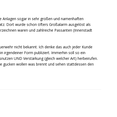
ige Anlagen sogar in sehr großen und namenhaften
tz. Dort wurde schon öfters Großalarm ausgelöst als
zeichnen waren und zahlreiche Passanten (Innenstadt
.
euerwehr nicht bekannt. Ich denke das auch jeder Kunde
n irgendeiner Form publiziert. Immerhin soll so ein
nutzen UND Verstärkung (gleich welcher Art) herbeirufen.
ie gucken wollen was brennt und sehen stattdessen den