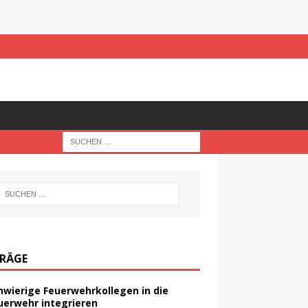
TRÄGE
hwierige Feuerwehrkollegen in die
uerwehr integrieren