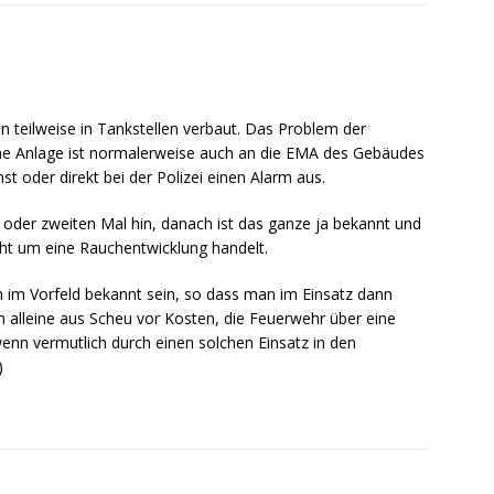
n teilweise in Tankstellen verbaut. Das Problem der
eine Anlage ist normalerweise auch an die EMA des Gebäudes
st oder direkt bei der Polizei einen Alarm aus.
n oder zweiten Mal hin, danach ist das ganze ja bekannt und
icht um eine Rauchentwicklung handelt.
h im Vorfeld bekannt sein, so dass man im Einsatz dann
n alleine aus Scheu vor Kosten, die Feuerwehr über eine
enn vermutlich durch einen solchen Einsatz in den
)