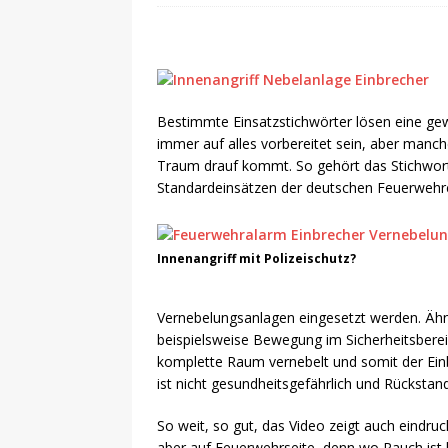
Bestimmte Einsatzstichwörter lösen eine ge
immer auf alles vorbereitet sein, aber manc
Traum drauf kommt. So gehört das Stichwor
Standardeinsätzen der deutschen Feuerwehren
Innenangriff mit Polizeischutz?
Vernebelungsanlagen eingesetzt werden. Ähnl
beispielsweise Bewegung im Sicherheitsbereich
komplette Raum vernebelt und somit der Ein
ist nicht gesundheitsgefährlich und Rückstand
So weit, so gut, das Video zeigt auch eindruc
aber auf Feuerwehrseite, denn wo Rauch is