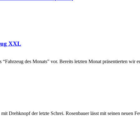
zeug XXL
das “Fahrzeug des Monats” vor. Bereits letzten Monat präsentierten w
it Drehknopf der letzte Schrei. Rosenbauer lässt mit seinen neuen Feu