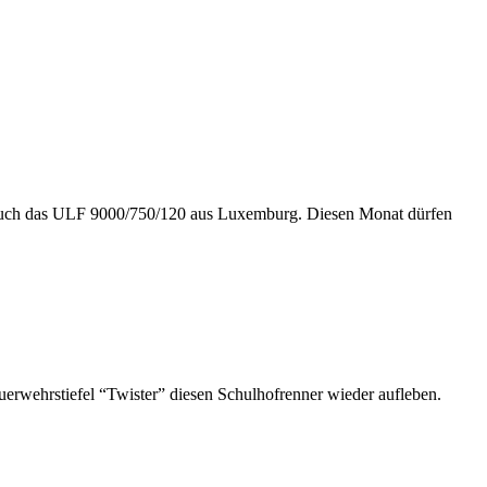
ir euch das ULF 9000/750/120 aus Luxemburg. Diesen Monat dürfen
erwehrstiefel “Twister” diesen Schulhofrenner wieder aufleben.