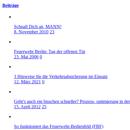
Beiträge
Schnall Dich an, MANN!
8. November 2010
23
Feuerwehr Berlin: Tag der offenen Tür
23. Mai 2006
0
3 Hinweise für die Verkehrsabsicherung im Einsatz
12. März 2021
0
Geht’s auch ein bisschen schneller? Prozess- optimierung in d
15. April 2012
25
So funktioniert das Feuerwehr-Bedienfeld (FBF)